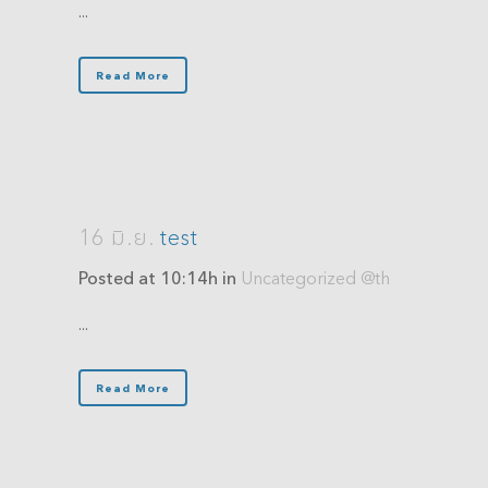
...
Read More
16 มิ.ย.
test
Posted at 10:14h
in
Uncategorized @th
...
Read More