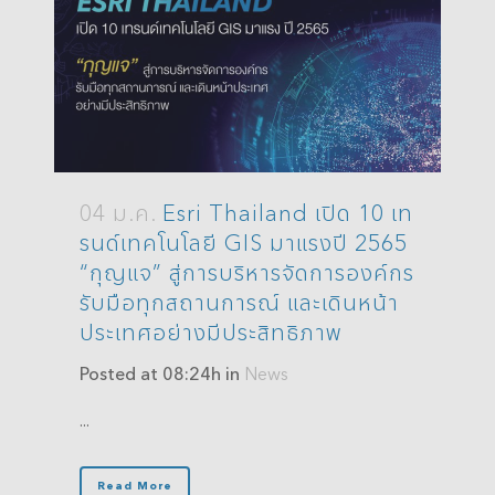
04 ม.ค.
Esri Thailand เปิด 10 เท
รนด์เทคโนโลยี GIS มาแรงปี 2565
“กุญแจ” สู่การบริหารจัดการองค์กร
รับมือทุกสถานการณ์ และเดินหน้า
ประเทศอย่างมีประสิทธิภาพ
Posted at 08:24h
in
News
...
Read More