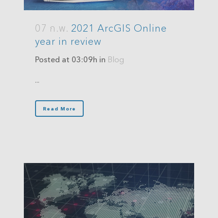
07 ก.พ.
2021 ArcGIS Online
year in review
Posted at 03:09h
in
Blog
...
Read More