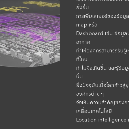
ยิ่งขึ้น
การเพิ่มเลเยอร์ของข้อมู
map หรือ
Dashboard เช่น ข้อมูล
อากาศ
ทำให้องค์กรสามารถรับรู้เ
ที่ไหน
ทำไมจึงเกิดขึ้น และรู้ข้อม
นั้น
ยิ่งปัจจุบันเมื่อโลกก้าว
องค์กรต่าง ๆ
จึงเห็นความสำคัญของกา
เคลื่อนเทคโนโลยี
Location intelligence ม