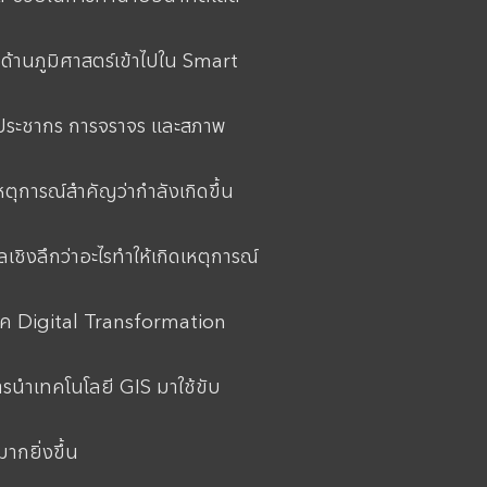
ลด้านภูมิศาสตร์เข้าไปใน Smart
ประชากร การจราจร และสภาพ
หตุการณ์สำคัญว่ากำลังเกิดขึ้น
ูลเชิงลึกว่าอะไรทำให้เกิดเหตุการณ์
สู่ยุค Digital Transformation
รนำเทคโนโลยี GIS มาใช้ขับ
ากยิ่งขึ้น