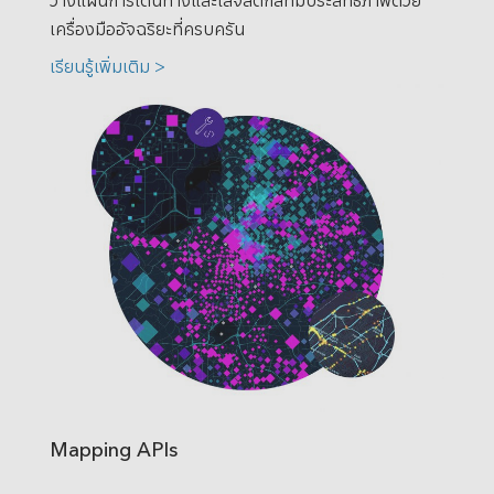
เครื่องมืออัจฉริยะที่ครบครัน
เรียนรู้เพิ่มเติม >
Mapping APIs