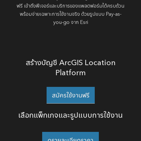
ฟรี เข้าถึงฟีเจอร์และบริการของแพลตฟอร์มได้ครบถ้วน
พร้อมจ่ายเฉพาะการใช้งานจริง ด้วยรูปแบบ Pay-as-
you-go จาก Esri
สร้างบัญชี ArcGIS Location
Platform
เลือกแพ็กเกจและรูปแบบการใช้งาน