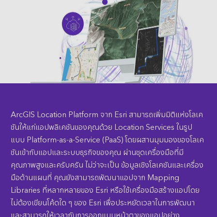
ArcGIS Location Platform จาก Esri สามารถเพิ่มมิติแห่งโลเค
ชันให้แก่แอปพลิเคชันของคุณด้วย Location Services ในรูป
แบบ Platform-as-a-Service (PaaS) โดยผสานมุมมองของโลเค
ชันเข้ากับแอปและระบบธุรกิจของคุณ ผ่านชุดเครื่องมือที่มี
คุณภาพสูงและครับครัน ไม่ว่าจะเป็น ข้อมูลเชิงโลเคชันและเครื่อง
มือด้านแผนที่ คุณยังสามารถพัฒนาแอปจาก Mapping
Libraries ที่หลากหลายของ Esri หรือใช้เครื่องมือสร้างแอปโดย
ไม่ต้องเขียนโค้ดใด ๆ ของ Esri เพื่อประหยัดเวลาในการพัฒนา
และสามารถให้เวลากับการออกแบบหน้าตาของแอปอย่าง