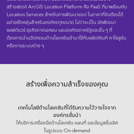
สร้างสรรค์ ArcGIS Location Platform คือ PaaS ที่มาพร้อมกับ
Location Services สำหรับการพัฒนาแอป ในราคาที่จับต้องได้
อย่างยึดหยุ่นสำหรับองค์กรทุกขนาด ไม่ว่าจะเป็น นักพัฒนา
ซอฟต์แวร์ ธุรกิจภาคเอกชน และองค์กรภาครัฐและอื่น ๆ ที่
ต้องการนำนวัตกรรมด้านโลเคชันเข้ามาใช้กับผลิตภัณฑ์ หาโซลูชัน
หรืองานระบบต่าง ๆ
สร้างเพื่อความสำเร็จของคุณ
เทคโนโลยีด้านโลเคชันที่ได้รับความไว้วางใจจาก
องค์กรชั้นนำ
ให้บริการเครื่องมือด้านโลเคชัน แผนที่ และข้อมูลชั้นเลิศ
ในรูปแบบ On-demand