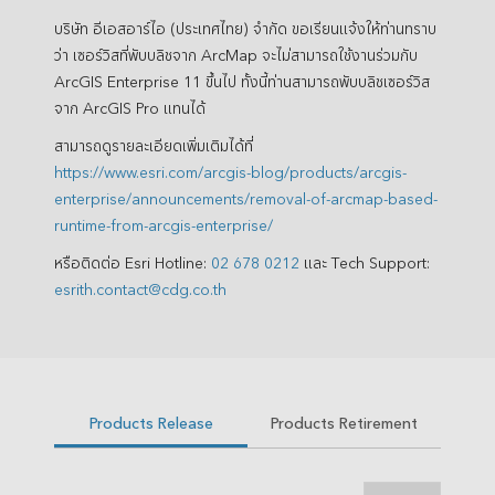
บริษัท อีเอสอาร์ไอ (ประเทศไทย) จำกัด ขอเรียนแจ้งให้ท่านทราบ
ว่า เซอร์วิสที่พับบลิชจาก ArcMap จะไม่สามารถใช้งานร่วมกับ
ArcGIS Enterprise 11 ขึ้นไป ทั้งนี้ท่านสามารถพับบลิชเซอร์วิส
จาก ArcGIS Pro แทนได้
สามารถดูรายละเอียดเพิ่มเติมได้ที่
https://www.esri.com/arcgis-blog/products/arcgis-
enterprise/announcements/removal-of-arcmap-based-
runtime-from-arcgis-enterprise/
หรือติดต่อ Esri Hotline:
02 678 0212
และ Tech Support:
esrith.contact@cdg.co.th
Products Release
Products Retirement