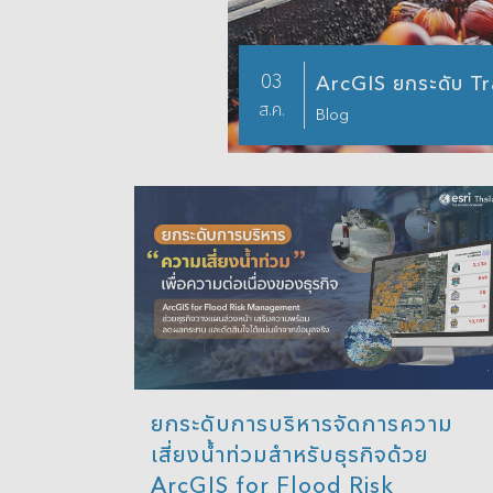
Analytics
3D Visualization & Analytics
03
ArcGIS ยกระดับ Trac
Data Management
ส.ค.
Blog
ยกระดับการบริหารจัดการความ
เสี่ยงน้ำท่วมสำหรับธุรกิจด้วย
ArcGIS for Flood Risk