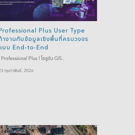
Professional Plus User Type
ทำงานกับข้อมูลเชิงพื้นที่ครบวงจร
แบบ End-to-End
Professional Plus l โซลูชัน GIS...
23 กุมภาพันธ์, 2026