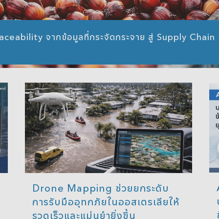
eability จากข้อมูลที่กระจัดกระจาย สู่ Supply Chain ที
Drone Mapping ช่วยยกระดับ
การรับมืออุทกภัยในออสเตรเลียให้
รวดเร็วและแม่นยำยิ่งขึ้น