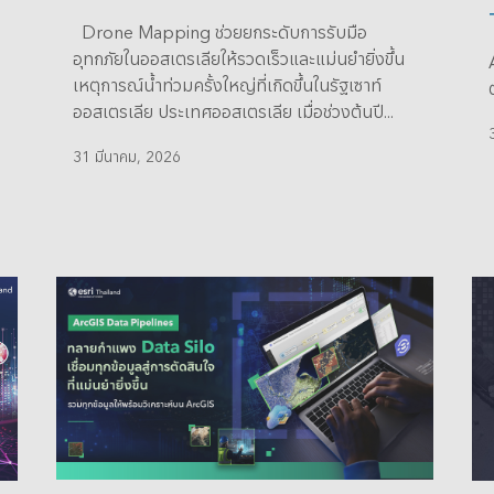
Drone Mapping ช่วยยกระดับการรับมือ
อุทกภัยในออสเตรเลียให้รวดเร็วและแม่นยำยิ่งขึ้น
เหตุการณ์น้ำท่วมครั้งใหญ่ที่เกิดขึ้นในรัฐเซาท์
ต
ออสเตรเลีย ประเทศออสเตรเลีย เมื่อช่วงต้นปี...
31 มีนาคม, 2026