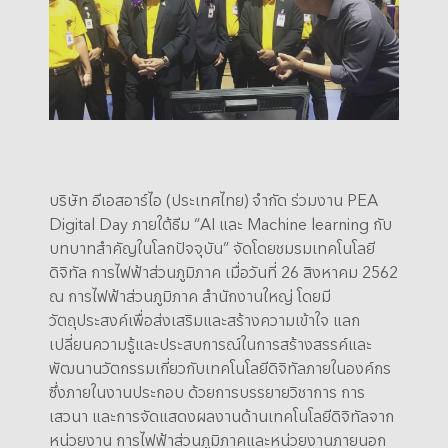
บริษัท อีเอสอาร์ไอ (ประเทศไทย) จำกัด ร่วมงาน PEA
Digital Day ภายใต้ธีม “AI และ Machine learning กับ
บทบาทสำคัญในโลกปัจจุบัน” จัดโดยชมรมเทคโนโลยี
ดิจิทัล การไฟฟ้าส่วนภูมิภาค เมื่อวันที่ 26 สิงหาคม 2562
ณ การไฟฟ้าส่วนภูมิภาค สำนักงานใหญ่ โดยมี
วัตถุประสงค์เพื่อส่งเสริมและสร้างความเข้าใจ แลก
เปลี่ยนความรู้และประสบการณ์ในการสร้างสรรค์และ
พัฒนานวัตกรรมเกี่ยวกับเทคโนโลยีดิจิทัลภายในองค์กร
ซึ่งภายในงานประกอบ ด้วยการบรรยายวิชาการ การ
เสวนา และการจัดแสดงผลงานด้านเทคโนโลยีดิจิทัลจาก
หน่วยงาน การไฟฟ้าส่วนภูมิภาคและหน่วยงานภายนอก