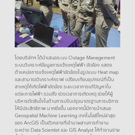
โดยบริษัทฯ ได้นำเสนอระบบ Outage Management
ระบบวิเคราะห์ข้อมูลการแจ้งเหตุไฟฟ้า ขัดข้อง แสดง
ตำแหน่งการแจ้งเหตุไฟฟ้าขัดข้องในรูปแบบ Heat map
และสามารถวิเคราะห์กราฟ เปรียบเทียบอุปกรณ์ที่เป็น
สาเหตุให้เกิดไฟฟ้าขัดข้อง ระยะเวลาการแก้ปัญหาใน
แต่ละการไฟฟ้า รวมถึง ช่วงเวลาการเกิดเหตุ ช่วยให้ผู้
บริหารตัดสินใจในด้านการปรับปรุงมาตรฐานการบริการ
ให้มีประสิทธิภาพ มากยิ่งขึ้น นอกจากนี้มีการนำเสนอ
Geospatial Machine Learning เทคโนโลยีใหม่ล่าสุด
ของ ArcGIS เป็นตัวกลางที่เข้ามาผสานการทำงาน
ระหว่าง Data Scientist และ GIS Analyst ให้ทำงานง่าย