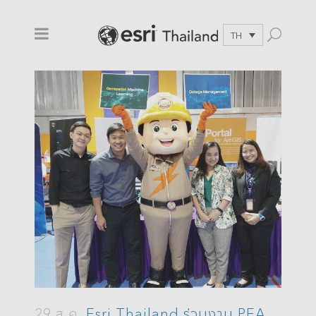
TH
29 ส.ค.
Esri Thailand ร่วมงาน PEA