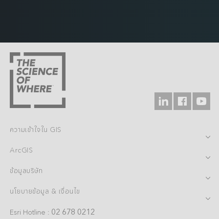
ความเข้าใจใน GIS
ArcGIS
ข้อมูลบริษัท
นโยบายข้อมูล & เงื่อนไข
02 678 0212
Esri Hotline :