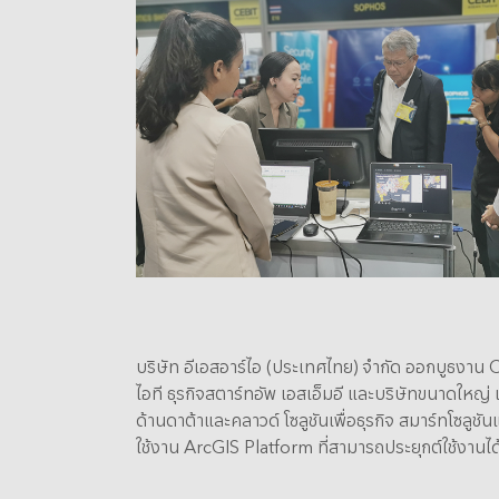
บริษัท อีเอสอาร์ไอ (ประเทศไทย) จำกัด ออกบูธงาน
ไอที ธุรกิจสตาร์ทอัพ เอสเอ็มอี และบริษัทขนาดให
ด้านดาต้าและคลาวด์ โซลูชันเพื่อธุรกิจ สมาร์ทโซลู
ใช้งาน ArcGIS Platform ที่สามารถประยุกต์ใช้งาน