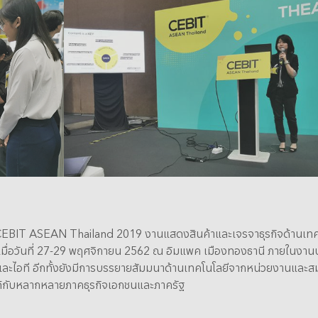
 CEBIT ASEAN Thailand 2019 งานแสดงสินค้าและเจรจาธุรกิจด้านเทคโน
ญ่ เมื่อวันที่ 27-29 พฤศจิกายน 2562 ณ อิมแพค เมืองทองธานี ภายในง
ชันและไอที อีกทั้งยังมีการบรรยายสัมมนาด้านเทคโนโลยีจากหน่วยงานและส
ได้กับหลากหลายภาคธุรกิจเอกชนและภาครัฐ