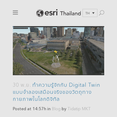
TH
30 พ.ย.
ทำความรู้จักกับ Digital Twin
แบบจำลองเสมือนจริงของวัตถุทาง
กายภาพในโลกดิจิทัล
Posted at 14:57h
in
Blog
by
Tidatip MKT