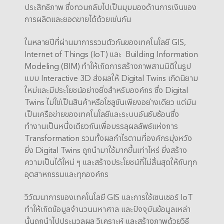
ประสิทธิภาพ ซึ่งทวนกลับไปเป็นมุมมองด้านการเงินของ
การผลิตและยอดขายได้ด้วยเช่นกัน
ในหลายปีที่ผ่านมาการรวมตัวกันของเทคโนโลยี GIS,
Internet of Things (IoT) และ Building Information
Modeling (BIM) ทำให้เกิดการสร้างภาพสามมิติในรูป
แบบ Interactive 3D ส่งผลให้ Digital Twins เกิดนิยาม
ใหม่และมีประโยชน์อย่างยิ่งสำหรับองค์กร ซึ่ง Digital
Twins ไม่ใช่เป็นสินค้าหรือโซลูชันเพียงอย่างเดียว แต่มัน
เป็นเครือข่ายของเทคโนโลยีและระบบอันซับซ้อนซึ่ง
ทำงานเป็นหนึ่งเดียวกันเพื่อบรรลุผลลัพธ์แห่งการ
Transformation รวมทั้งผลกำไรตามที่องค์กรมุ่งหวัง
ยิ่ง Digital Twins ถูกนำมาใช้มากขึ้นเท่าไหร่ ยิ่งสร้าง
ความเป็นได้ใหม่ ๆ และสร้างประโยชน์ที่ไม่สิ้นสุดให้กับทุก
อุตสาหกรรมและทุกองค์กร
วิวัฒนาการของเทคโนโลยี GIS และการใช้เซนเซอร์ IoT
ทำให้เกิดข้อมูลจำนวนมหาศาล และปัจจุบันข้อมูลเหล่า
นั้นถูกนำไปประมวลผล วิเคราะห์ และสร้างภาพด้วยวิธี