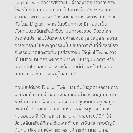
Digital Twin คือการสร้างแบบจำลองวัตถุทางกายภาพ
ให้อยู่ในรูปแบบดิจิทัล มีกลไกในการนำวัตถุ กระบวนการ
ความสัมพันธ์ และพฤติกรรมทางกายภาพมารวมเข้าด้วย
กัน โดย Digital Twins ในบริบททางภูมิศาสตร์เป็น
ตัวแทนของสินทรัพย์หรือระบบทางธรรมชาติของโลก
จริง อันประกอบไปด้วยแบบจำลองข้อมูล ข้อมูล รายงาน
การวิเคราะห์ และพฤติกรรมในบริบททางพื้นที่ที่เกี่ยวข้อง
กับธรรมชาติและสิ่งที่มนุษย์สร้างขึ้น Digital Twins อาจ
ใช้เป็นตัวแทนสถานะของสินทรัพย์ในปัจจุบัน อดีต หรือ
อนาคตก็ได้ และสามารถสะท้อนสิ่งที่มีอยู่อยู่ในปัจจุบัน
และทำนายสิ่งที่อาจมีอยู่ในอนาคต
คอนเซปต์ของ Digital Twins เริ่มต้นในอุตสาหกรรมการ
ผลิตสินค้า แบบจำลองดิจิทัลที่แม่นยำของวัตถุที่มีความ
ซับซ้อน เช่น เครื่องบิน และรถยนต์ ถูกเก็บเป็นชุดข้อมูล
เพื่อนำไปทำรายงาน วิเคราะห์ จำลองเหตุการณ์ และ
ทดลองประสิทธิภาพการทำงาน จากคอนเซปต์นี้ทำให้
ข้อมูลสินทรัพย์ที่เคยใช้เฉพาะด้านการเงินและทางบัญชี
ต้นทุนเปลี่ยนไปเพื่อการวิเคราะห์การดำเนินงานและ