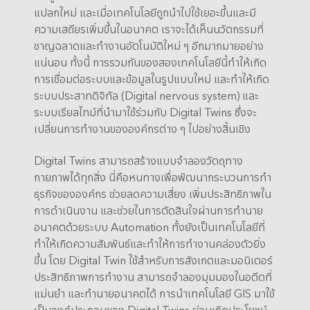
แปลกใหม่ และเมื่อเทคโนโลยีถูกนำไปใช้เยอะขึ้นและมี
ความเสถียรเพิ่มขึ้นในอนาคต เราจะได้เห็นนวัตกรรมที่
ชาญฉลาดและทำงานอัตโนมัติใหม่ ๆ อีกมากมายอย่าง
แน่นอน ทั้งนี้ การรวมกันของสองเทคโนโลยีนี้ทำให้เกิด
การเชื่อมต่อระบบและข้อมูลในรูปแบบใหม่ และทำให้เกิด
ระบบประสาทดิจิทัล (Digital nervous system) และ
ระบบเรียลไทม์ที่นำมาใช้ร่วมกับ Digital Twins ซึ่งจะ
เปลี่ยนการทำงานขององค์กรต่าง ๆ ไปอย่างสิ้นเชิง
Digital Twins สามารถสร้างแบบจำลองวัตถุทาง
กายภาพได้ทุกสิ่ง นี่คือหนทางเพื่อพัฒนากระบวนการทำ
ธุรกิจขององค์กร ช่วยลดความเสี่ยง เพิ่มประสิทธิภาพใน
การดำเนินงาน และช่วยในการตัดสินใจผ่านการทำนาย
อนาคตด้วยระบบ Automation ทั้งยังเป็นเทคโนโลยีที่
ทำให้เกิดความสัมพันธ์และทำให้การทำงานคล่องตัวยิ่ง
ขึ้น โดย Digital Twin ใช้สำหรับการสังเกตและมอนิเตอร์
ประสิทธิภาพการทำงาน สามารถจำลองมุมมองในอดีตที่
แม่นยำ และทำนายอนาคตได้ การนำเทคโนโลยี GIS มาใช้
เป็นองค์ประกอบของ Digital Twins ย่อมเกิดประโยชน์