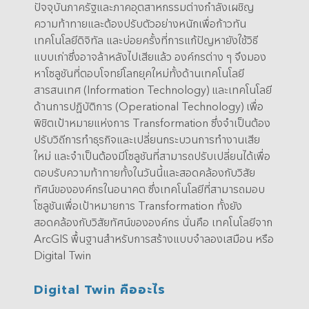
ปัจจุบันภาครัฐและภาคอุตสาหกรรมต่างกำลังเผชิญ
ความท้าทายและต้องปรับตัวอย่างหนักเพื่อก้าวทัน
เทคโนโลยีดิจิทัล และบ่อยครั้งที่การแก้ปัญหายังใช้วิธี
แบบเก่าซึ่งอาจล้าหลังไปเสียแล้ว องค์กรต่าง ๆ จึงมอง
หาโซลูชันที่ตอบโจทย์โลกยุคใหม่ทั้งด้านเทคโนโลยี
สารสนเทศ (Information Technology) และเทคโนโลยี
ด้านการปฏิบัติการ (Operational Technology) เพื่อ
พิชิตเป้าหมายแห่งการ Transformation ซึ่งจำเป็นต้อง
ปรับวิถีการทำธุรกิจและเปลี่ยนกระบวนการทำงานเสีย
ใหม่ และจำเป็นต้องมีโซลูชันที่สามารถปรับเปลี่ยนได้เพื่อ
ตอบรับความท้าทายทั้งในวันนี้และสอดคล้องกับวิสัย
ทัศน์ขององค์กรในอนาคต ซึ่งเทคโนโลยีที่สามารถมอบ
โซลูชันเพื่อเป้าหมายการ Transformation ทั้งยัง
สอดคล้องกับวิสัยทัศน์ขององค์กร นั่นคือ เทคโนโลยีจาก
ArcGIS พื้นฐานสำหรับการสร้างแบบจำลองเสมือน หรือ
Digital Twin
Digital Twin คืออะไร