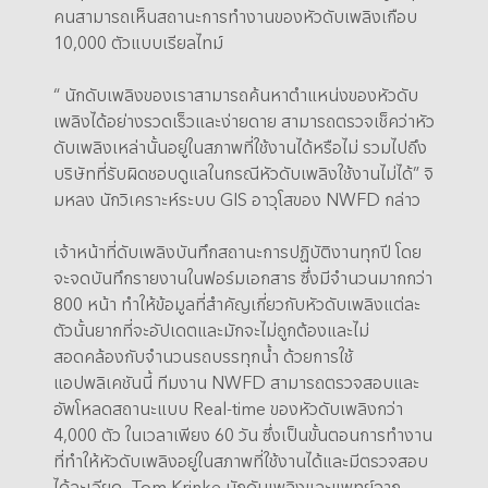
คนสามารถเห็นสถานะการทำงานของหัวดับเพลิงเกือบ
10,000 ตัวแบบเรียลไทม์
“ นักดับเพลิงของเราสามารถค้นหาตำแหน่งของหัวดับ
เพลิงได้อย่างรวดเร็วและง่ายดาย สามารถตรวจเช็คว่าหัว
ดับเพลิงเหล่านั้นอยู่ในสภาพที่ใช้งานได้หรือไม่ รวมไปถึง
บริษัทที่รับผิดชอบดูแลในกรณีหัวดับเพลิงใช้งานไม่ได้” จิ
มหลง นักวิเคราะห์ระบบ GIS อาวุโสของ NWFD กล่าว
เจ้าหน้าที่ดับเพลิงบันทึกสถานะการปฏิบัติงานทุกปี โดย
จะจดบันทึกรายงานในฟอร์มเอกสาร ซึ่งมีจำนวนมากกว่า
800 หน้า ทำให้ข้อมูลที่สำคัญเกี่ยวกับหัวดับเพลิงแต่ละ
ตัวนั้นยากที่จะอัปเดตและมักจะไม่ถูกต้องและไม่
สอดคล้องกับจำนวนรถบรรทุกน้ำ ด้วยการใช้
แอปพลิเคชันนี้ ทีมงาน NWFD สามารถตรวจสอบและ
อัพโหลดสถานะแบบ Real-time ของหัวดับเพลิงกว่า
4,000 ตัว ในเวลาเพียง 60 วัน ซึ่งเป็นขั้นตอนการทำงาน
ที่ทำให้หัวดับเพลิงอยู่ในสภาพที่ใช้งานได้และมีตรวจสอบ
ได้ละเอียด Tom Krinke นักดับเพลิงและแพทย์จาก