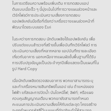
ในการเตรียมความพร้อมเพิ่มเติม การทดสอบแอป
ต้นแบบเมื่อเร็ว ๆ นี้มุ่งเน้นไปที่การวางแผนล่วงหน้าและ
เวิร์กโฟลว์การประเมินความเสี่ยงการทดสอบ
แอปพลิเคชันมือถือที่เรียกว่าเครื่องวางแผนล่วงหน้าที่
พัฒนาโดยระบบของ Esri
ในระหว่างการทดสอบ นักดับเพลิงใช้แอปพลิเคชัน เพื่อ
ปรับแต่งแบบสำรวจที่สร้างขึ้นเพื่อบันทึกเวิร์กโฟลว์ การ
ประเมินความเสี่ยงที่หลากหลาย แอปบันทึกรายละเอียด
เกี่ยวกับอาคาร นอกเหนือจากแผนผังชั้นพื้นฐานที่ได้รับ
การปรับปรุงข้อมูลเป็นประจำทุกปีเพื่อแสดงเป็นแผนที่ใน
รูป Hard Copy
เมื่อนักดับเพลิงตรวจสอบอาคาร พวกเขาสามารถระบุ
และทำเครื่องหมายสินทรัพย์ในแอป เช่น ตำแหน่งของ
ไฟฟ้า แก๊สและการปิดน้ำ บันไดหนีไฟ; ลิฟท์; หรือแผง
ควบคุมสัญญาณเตือน พวกเขายังสามารถกำหนด
คะแนนการประเมินความเสี่ยงให้กับแต่ละจุด โครงสร้าง
จะถูกกำหนดรหัสสีไว้บนแผนที่อัจฉริยะทำให้สามารถ