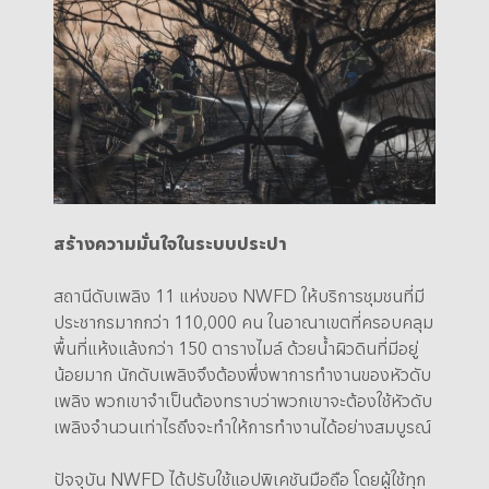
สร้างความมั่นใจในระบบประปา
สถานีดับเพลิง 11 แห่งของ NWFD ให้บริการชุมชนที่มี
ประชากรมากกว่า 110,000 คน ในอาณาเขตที่ครอบคลุม
พื้นที่แห้งแล้งกว่า 150 ตารางไมล์ ด้วยน้ำผิวดินที่มีอยู่
น้อยมาก นักดับเพลิงจึงต้องพึ่งพาการทำงานของหัวดับ
เพลิง พวกเขาจำเป็นต้องทราบว่าพวกเขาจะต้องใช้หัวดับ
เพลิงจำนวนเท่าไรถึงจะทำให้การทำงานได้อย่างสมบูรณ์
ปัจจุบัน NWFD ได้ปรับใช้แอปพิเคชันมือถือ โดยผู้ใช้ทุก