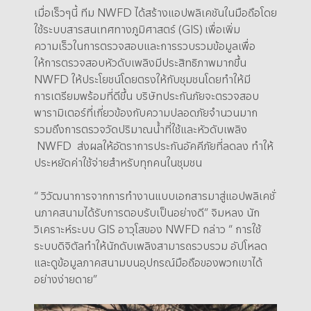
เมื่อเร็วๆนี้ ทีม NWFD ได้สร้างแอปพลิเคชันในมือถือโดย
ใช้ระบบสารสนเทศทางภูมิศาสตร์ (GIS) เพื่อเพิ่ม
ความเร็วในการตรวจสอบและการรวบรวมข้อมูลเพื่อ
ให้การตรวจสอบหัวดับเพลิงมีประสิทธิภาพมากขึ้น
NWFD ให้ประโยชน์โดยตรงให้กับชุมชนโดยทำให้มี
การเตรียมพร้อมที่ดีขึ้น บริษัทประกันภัยจะตรวจสอบ
พารามิเตอร์ที่เกี่ยวข้องกับความปลอดภัยจำนวนมาก
รวมถึงการตรวจวัดปริมาณน้ำที่ใช้และหัวดับเพลิง
NWFD ส่งผลให้อัตราการประกันอัคคีภัยที่ลดลง ทำให้
ประหยัดค่าใช้จ่ายสำหรับทุกคนในชุมชน
“ วิวัฒนาการจากการทำงานแบบเอกสารมาสู่แอปพลิเคชั่
นภาคสนามได้รับการตอบรับเป็นอย่างดี” จิมหลง นัก
วิเคราะห์ระบบ GIS อาวุโสของ NWFD กล่าว “ การใช้
ระบบดิจิตัลทำให้นักดับเพลิงสามารถรวบรวม อัปโหลด
และดูข้อมูลภาคสนามบนอุปกรณ์มือถือของพวกเขาได้
อย่างง่ายดาย”