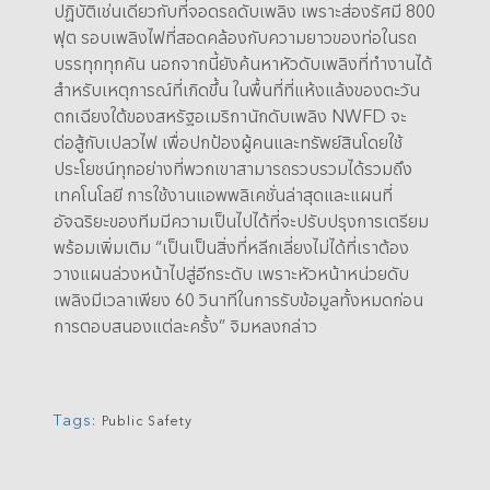
ปฏิบัติเช่นเดียวกับที่จอดรถดับเพลิง เพราะส่องรัศมี 800
ฟุต รอบเพลิงไฟที่สอดคล้องกับความยาวของท่อในรถ
บรรทุกทุกคัน นอกจากนี้ยังค้นหาหัวดับเพลิงที่ทำงานได้
สำหรับเหตุการณ์ที่เกิดขึ้น ในพื้นที่ที่แห้งแล้งของตะวัน
ตกเฉียงใต้ของสหรัฐอเมริกานักดับเพลิง NWFD จะ
ต่อสู้กับเปลวไฟ เพื่อปกป้องผู้คนและทรัพย์สินโดยใช้
ประโยชน์ทุกอย่างที่พวกเขาสามารถรวบรวมได้รวมถึง
เทคโนโลยี การใช้งานแอพพลิเคชั่นล่าสุดและแผนที่
อัจฉริยะของทีมมีความเป็นไปได้ที่จะปรับปรุงการเตรียม
พร้อมเพิ่มเติม “เป็นเป็นสิ่งที่หลีกเลี่ยงไม่ได้ที่เราต้อง
วางแผนล่วงหน้าไปสู่อีกระดับ เพราะหัวหน้าหน่วยดับ
เพลิงมีเวลาเพียง 60 วินาทีในการรับข้อมูลทั้งหมดก่อน
การตอบสนองแต่ละครั้ง” จิมหลงกล่าว
Tags:
Public Safety