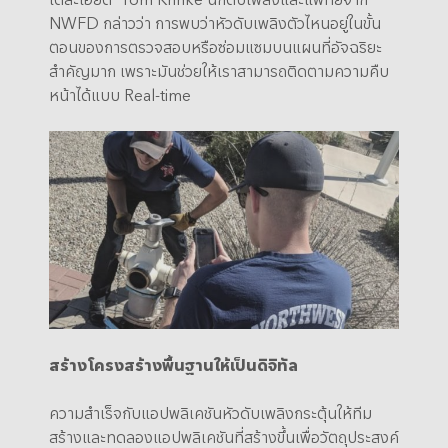
NWFD กล่าวว่า การพบว่าหัวดับเพลิงตัวไหนอยู่ในขั้น
ตอนของการตรวจสอบหรือซ่อมแซมบนแผนที่อัจฉริยะ
สำคัญมาก เพราะมันช่วยให้เราสามารถติดตามความคืบ
หน้าได้แบบ Real-time
สร้างโครงสร้างพื้นฐานให้เป็นดิจิทัล
ความสำเร็จกับแอปพลิเคชันหัวดับเพลิงกระตุ้นให้ทีม
สร้างและทดลองแอปพลิเคชันที่สร้างขึ้นเพื่อวัตถุประสงค์