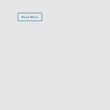
...
Read More