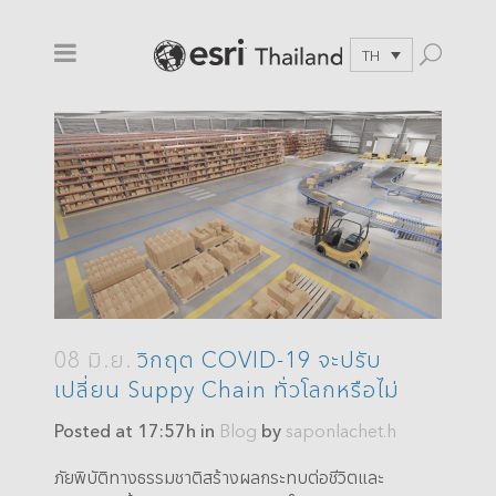
TH
08 มิ.ย.
วิกฤต COVID-19 จะปรับ
เปลี่ยน Suppy Chain ทั่วโลกหรือไม่
Posted at 17:57h
in
Blog
by
saponlachet.h
ภัยพิบัติทางธรรมชาติสร้างผลกระทบต่อชีวิตและ