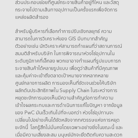
ส่วนประกอบย่อยที่ศูนย์กระจายสินค้าอยู่ที่ไหน และวัสดุ
กระจายไปตามเส้นทางอุปทานเป็นครั้งแรกเพื่อจัดการ
แหล่งผลิตสำรอง
สำหรับผู้บริหารที่เลือกทำการปรับเชิงกลยุทธ์ ความ
สามารถในการวิเคราะห์ของ GIS มีบทบาทสำคัญ
ตัวอย่างเช่น นักวิเคราะห์สามารถทำแผนที่ว่าสถานการณ์
สมมติสำหรับบริษัท ในการพิจารณาห่วงโซ่อุปทานใน
ระดับภูมิภาคที่เล็กลง พวกเขาอาจทำแผนที่รูปแบบการก
ระจายสินค้าได้หลายรูปแบบ เพื่อดูว่าสินค้าที่มีคุณภาพ
และคุ้มค่าจะเข้าถึงตลาดเป้าหมายจากหลากหลาย
ศูนย์กลางการผลิต การมองเห็นที่ชัดเจนช่วยให้บริษัท
ผลักดันประสิทธิภาพใน Supply Chain ในระหว่างการ
หยุดชะงักการมองเห็นมีความสำคัญต่อการทำความ
เข้าใจผลกระทบและการดำเนินการแก้ไขปัญหา จากข้อมูล
ของ PwC มันเร็วเกินไปที่จะบอกว่า ห่วงโซ่อุปทานจะ
เปลี่ยนไปอย่างเห็นได้ชัดหลังจากทศวรรษแห่งการหยุด
ชะงักนี้ โลกรู้สึกไม่มั่นคงโดยเฉพาะอย่างยิ่งในขณะนี้ และ
เมื่อมีความเสี่ยงสะสม มนุษย์มักจะยึดติดกับความสะดวก