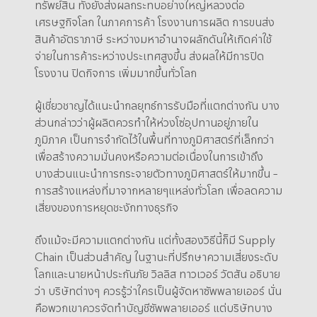
ทรัพย์สิน ทั้งยังส่งผลกระทบอย่างใหญ่หลวงต่อ
เศรษฐกิจโลก ในภาคการค้า โรงงานการผลิต การขนส่ง
สินค้าอัตราภาษี ระหว่างมหาอำนาจผลักดันให้เกิดค่าใช้
จ่ายในการค้าระหว่างประเทศสูงขึ้น ส่งผลให้มีการปิด
โรงงาน ปิดกิจการ เพิ่มมากขึ้นทั่วโลก
ผู้เชี่ยวชาญได้แนะนำกลยุทธ์การรับมือที่แตกต่างกัน บาง
ส่วนกล่าวว่าผู้ผลิตควรทำให้ห่วงโซ่อุปทานอยู่ภายใน
ภูมิภาค เป็นการจำกัดไว้ในพื้นที่ทางภูมิศาสตร์ที่เล็กกว่า
เพื่อสร้างความมั่นคงหรือความต่อเนื่องในการเข้าถึง
บางส่วนแนะนำการกระจายตัวทางภูมิศาสตร์ให้มากขึ้น –
การสร้างแหล่งที่มาจากหลายๆแหล่งทั่วโลก เพื่อลดความ
เสี่ยงของการหยุดชะงักทางธุรกิจ
ถึงแม้จะมีความแตกต่างกัน แต่ทั้งสองวิธีนี้ก็มี Supply
Chain เป็นส่วนสำคัญ ในฐานะที่ปรึกษาความเสี่ยงระดับ
โลกและนายหน้าประกันภัย วิลลิส ทาวเวอร์ วัตสัน อธิบาย
ว่า บริษัทต่างๆ ควรรู้ว่าใครเป็นผู้จัดหาซัพพลายเออร์ นั่น
คือพวกเขาควรจัดทำบัญชีซัพพลายเออร์ แต่บริษัทบาง