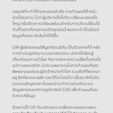
กลยุทธ์ที่จะทำให้ทุกคนยอมรับคือ การทำแผนที่สำหรับ
ห่วงโซ่อุปทาน ไม่ว่าผู้บริหารตั้งใจที่จะเปลี่ยนแปลงครั้ง
ใหญ่ หรือต้องการเตรียมพร้อมสำหรับการปรับเปลี่ยนได้
ทันทีในช่วงที่เหตุการณ์วิกฤตเช่นนี้ พวกเขาจำเป็นต้องมี
ข้อมูลที่ช่วยจะตัดสินใจได้ดีขึ้น
GM ผู้ผลิตรถยนต์สัญชาติอเมริกัน เป็นตัวอย่างที่ดี หลัง
จากดำเนินธุรกิจมานานกว่าศตวรรษ บริษัทได้เรียนรู้
เกี่ยวกับอุปทานทั่วโลก ทีมการจัดการความเสี่ยงในห่วงโซ่
อุปทานของบริษัท นำความพยายามในการทำแผนที่ของ
ซัพพลายเออร์และผู้จัดจำหน่ายทั่วโลก รวมถึงที่ที่พวกเขา
อยู่ สิ่งที่พวกเขาผลิต และที่ที่จะไปต่อไป เมื่อสมาชิกในทีม
รวบรวมข้อมูลเหล่านั้นและนำมาทำงานร่วมกับระบบ
ข้อมูลสารสนเทศทางภูมิศาสตร์ (GIS) เพื่อทำแผนที่และ
วิเคราะห์ข้อมูล
ด้วยการใช้ GIS ทีมบริหารความเสี่ยงจะคอยตรวจสอบ