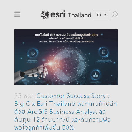
TH
25 พ.ย.
Customer Success Story :
Big C x Esri Thailand พลิกเกมค้าปลีก
ด้วย ArcGIS Business Analyst ลด
ต้นทุน 12 ล้านบาท/ปี และดันความพึง
พอใจลูกค้าเพิ่มขึ้น 50%