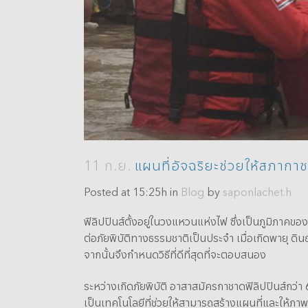
Analytics
3D Visualization & Analytics
Data Management
11 ก.ย.
แผนที่อัจฉริยะช่วยให้สภากาช
Posted at 15:25h
in
Blog
by
saponlachet.h
ฟิลิปปินส์ตั้งอยู่ในวงแหวนแห่งไฟ ซึ่งเป็นภูมิภาคข
ต่อภัยพิบัติทางธรรมชาติเป็นประจำ เมื่อเกิดพายุ ดิน
จากนั้นจึงกำหนดวิธีที่ดีที่สุดที่จะตอบสนอง
ระหว่างเกิดภัยพิบัติ อาสาสมัครกาชาดฟิลิปปินส์กว่
เป็นเทคโนโลยีที่ช่วยให้สามารถสร้างแผนที่และให้ภ