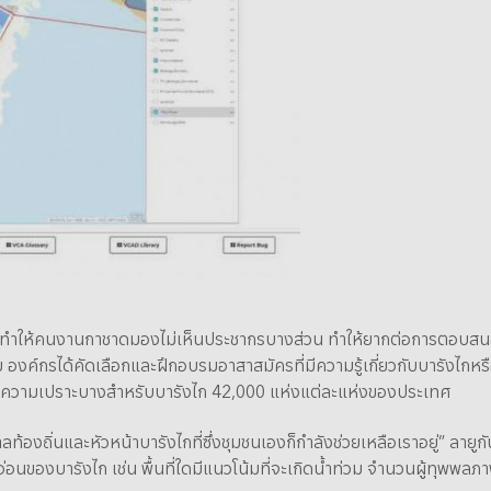
แผนที่ ทำให้คนงานกาชาดมองไม่เห็นประชากรบางส่วน ทำให้ยากต่อการตอบสน
องค์กรได้คัดเลือกและฝึกอบรมอาสาสมัครที่มีความรู้เกี่ยวกับบารังไกหรื
ะความเปราะบางสำหรับบารังไก 42,000 แห่งแต่ละแห่งของประเทศ
ลท้องถิ่นและหัวหน้าบารังไกที่ซึ่งชุมชนเองก็กำลังช่วยเหลือเราอยู่” ลาย
่อนของบารังไก เช่น พื้นที่ใดมีแนวโน้มที่จะเกิดน้ำท่วม จำนวนผู้ทุพพลภ