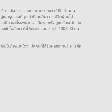
์ให้บริการประชากรของประเทศมากกว่า 100 ล้านคน
ญ่และรุนแรงที่สุดเท่าที่เคยมีมา คร่าชีวิตผู้คนไป
สนามบิน และโรงพยาบาล เสียหายหรือถูกปรับระดับ ส่ง
นเมืองซัมโบอังกา ทำให้ประชาชนมากกว่า 100,000 คน
ัญในภัยพิบัติใดๆ: มีกี่คนที่ได้รับผลกระทบ? อะไรคือ