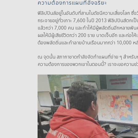
ความต้องการแผนที่อัจฉริยะ
ฟิลิปปินส์อยู่ในอันดับที่สามในดัชนีความเสี่ยงโล
กระจายอยู่ทั่วเกาะ 7,600 ในปี 2013 ฟิลิปปินส์ตกเป็นเ
แล้วกว่า 7,000 คน และทำให้มีผู้พลัดถิ่นอีกหลายพ
ผลให้มีผู้เสียชีวิตกว่า 200 ราย บาดเจ็บอีก และก่
ต้องพลัดถิ่นและทำลายบ้านเรือนมากกว่า 10,000 หล
ณ จุดนั้น สภากาชาดกำลังจัดทำแผนที่ง่าย ๆ สำหรับกา
ความต้องการของพวกเขาในตอนนี้? เราจะขอความช่วย