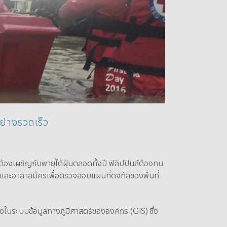
ย่างรวดเร็ว
ต้องเผชิญกับพายุไต้ฝุ่นตลอดทั้งปี ฟิลิปปินส์ต้องทน
ี่และอาสาสมัครเพื่อตรวจสอบแผนที่ดิจิทัลของพื้นที่
งในระบบข้อมูลทางภูมิศาสตร์ขององค์กร (GIS) ซึ่ง