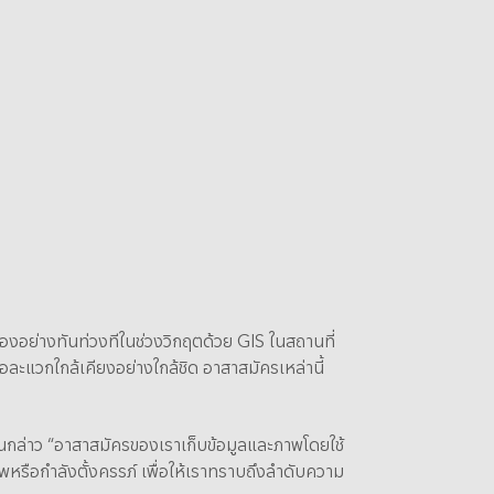
องอย่างทันท่วงทีในช่วงวิกฤตด้วย GIS ในสถานที่
อละแวกใกล้เคียงอย่างใกล้ชิด อาสาสมัครเหล่านี้
ูกันกล่าว “อาสาสมัครของเราเก็บข้อมูลและภาพโดยใช้
าพหรือกำลังตั้งครรภ์ เพื่อให้เราทราบถึงลำดับความ