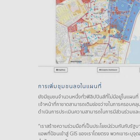
การเพิ่มชุมชนลงในแผนที่
ยังมีชุมชนจำนวนหนึ่งทั่วฟิลิปปินส์ที่ไม่มีอยู่ใน
เจ้าหน้าที่กาชาดสามารถเติมช่องว่างในการครอบคลุม 
ดำเนินการประเมินความสามารถในการมีส่วนร่วมแล
“เราสร้างความร่วมมือที่เป็นประโยชน์ร่วมกันกับรัฐบา
แอพที่ป้อนเข้าสู่ GIS ของเราโดยตรง พวกเขาระบุจุดอ