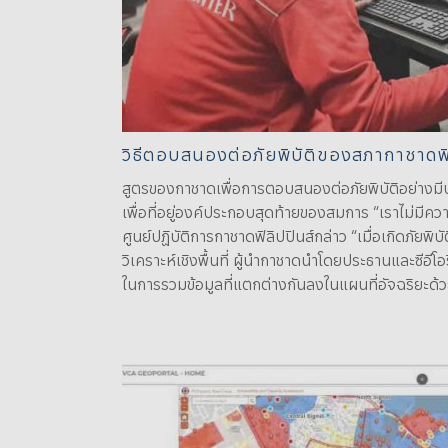
วิธีตอบสนองต่อภัยพิบัติของสภากาชาดฟิ
สูตรของกาชาดเพื่อการตอบสนองต่อภัยพิบัติอย่างมี
เพื่อที่อยู่องค์ประกอบสุดท้ายของสมการ “เราไม่มีควา
ศูนย์ปฏิบัติการกาชาดฟิลิปปินส์กล่าว “เมื่อเกิดภัย
วิเคราะห์เชิงพื้นที่ ผู้นำกาชาดนำโดยประธานและซีอี
ในการรวมข้อมูลที่แตกต่างกันลงในแผนที่อัจฉริยะด