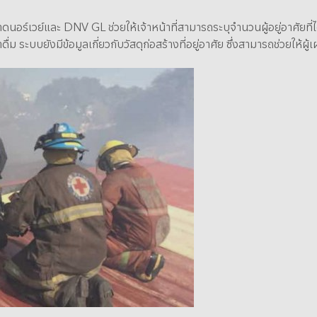
ดนอร์เวย์และ DNV GL ช่วยให้เจ้าหน้าที่สามารถระบุจำนวนผู้อยู่อาศัยท
่ม ระบบยังมีข้อมูลเกี่ยวกับวัสดุก่อสร้างที่อยู่อาศัย ซึ่งสามารถช่วยให