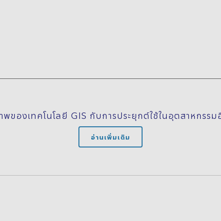
พของเทคโนโลยี GIS กับการประยุกต์ใช้ในอุตสาหกรรมอื่
อ่านเพิ่มเติม