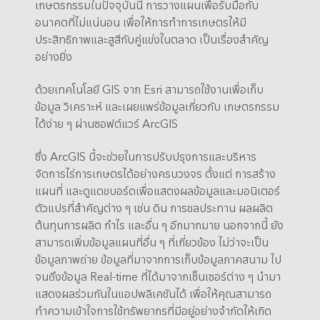
เกษตรกรรมในปัจจุบันนี้ การวางแผนเพื่อรับมือกับ
อนาคตที่ไม่แน่นอน เพื่อให้การทำการเกษตรให้มี
ประสิทธิภาพและสูสีกับคู่แข่งในตลาด เป็นเรื่องสำคัญ
อย่างยิ่ง
ด้วยเทคโนโลยี GIS จาก Esri สามารถใช้งานเพื่อเก็บ
ข้อมูล วิเคราะห์ และเผยแพร่ข้อมูลเกี่ยวกับ เกษตรกรรม
ได้ง่าย ๆ ผ่านซอฟต์แวร์ ArcGIS
ซึ่ง ArcGIS นี้จะช่วยในการปรับปรุงการและบริหาร
จัดการไร่การเกษตรได้อย่างครบวงจร ตั้งแต่ การสร้าง
แผนที่ และดูแดชบอร์ดเพื่อแสดงผลข้อมูลและมอนิเตอร์
ตัวแปรที่สำคัญต่าง ๆ เช่น ดิน การชลประทาน ผลผลิต
ต้นทุนการผลิต กำไร และอื่น ๆ อีกมากมาย นอกจากนี้ ยัง
สามารถเพิ่มข้อมูลแผนที่อื่น ๆ ที่เกี่ยวข้อง ไม่ว่าจะเป็น
ข้อมูลภาพถ่าย ข้อมูลที่มาจากการเก็บข้อมูลภาคสนาม ไป
จนถึงข้อมูล Real-time ที่ได้มาจากเซ็นเซอร์ต่าง ๆ นำมา
แสดงผลร่วมกันในแอปพลิเคชันได้ เพื่อให้คุณสามารถ
ทำความเข้าใจการใช้ทรัพยากรที่มีอยู่อย่างจำกัดให้เกิด