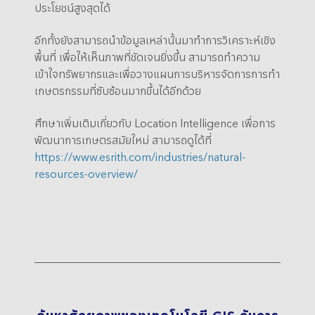
ประโยชน์สูงสุดได้
อีกทั้งยังสามารถนำข้อมูลเหล่านั้นมาทำการวิเคราะห์เชิง
พื้นที่ เพื่อให้เห็นภาพที่ชัดเจนยิ่งขึ้น สามารถทำความ
เข้าใจทรัพยากรและเพื่อวางแผนการบริหารจัดการการทำ
เกษตรกรรมที่ซับซ้อนมากขึ้นได้อีกด้วย
ศึกษาเพิ่มเติมเกี่ยวกับ Location Intelligence เพื่อการ
พัฒนาการเกษตรสมัยใหม่ สามารถดูได้ที่
https://www.esrith.com/industries/natural-
resources-overview/
ค้นหาศักยภาพของเทคโนโลยี GIS กับการ