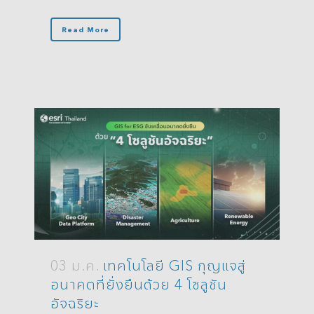
Read More
03 ม.ค.
เทคโนโลยี GIS กุญแจสู่
อนาคตที่ยั่งยืนด้วย 4 โซลูชัน
อัจฉริยะ