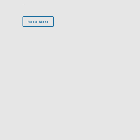
...
Read More