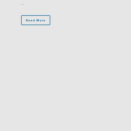
...
Read More