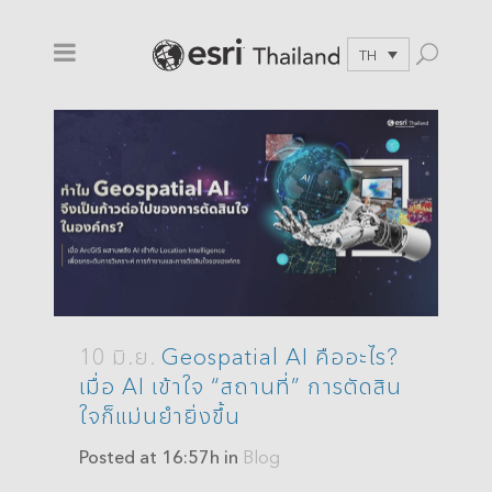
TH
10 มิ.ย.
Geospatial AI คืออะไร?
เมื่อ AI เข้าใจ “สถานที่” การตัดสิน
ใจก็แม่นยำยิ่งขึ้น
Posted at 16:57h
in
Blog