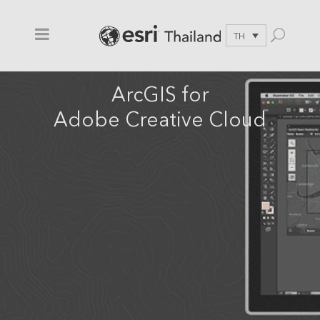
TH
ArcGIS for
Adobe Creative Cloud