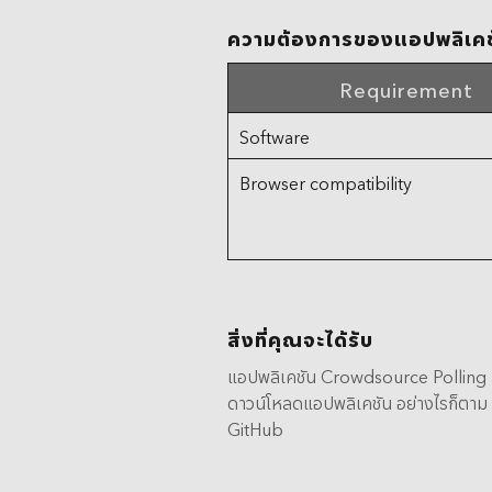
ความต้องการของแอปพลิเคช
Requirement
Software
Browser compatibility
สิ่งที่คุณจะได้รับ
แอปพลิเคชัน Crowdsource Polling ส
ดาวน์โหลดแอปพลิเคชัน อย่างไรก็ตาม
GitHub