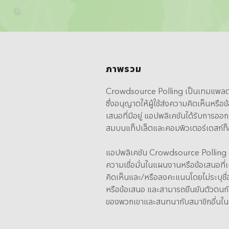
Analytics
3D Visualization & Analytics
Data Management
ภาพรวม
Crowdsource Polling เป็นเทมแพลตเว
ซึ่งอนุญาตให้ผู้ใช้ส่งความคิดเห็นหร
เสนอที่มีอยู่ แอปพลิเคชันได้รับการอ
สมบนแท็ปเล็ตและคอมพิวเตอร์เดสก์ท
แอปพลิเคชัน Crowdsource Polling น
ความเชื่อมั่นในแผนงานหรือข้อเสนอที่
คิดเห็นและ/หรือลงคะแนนโดยไม่ระบุ
หรือข้อเสนอ และสามารถยืนยันตัวตนกับ
ของพวกเขาและสนทนากับสมาชิกอื่นในกล