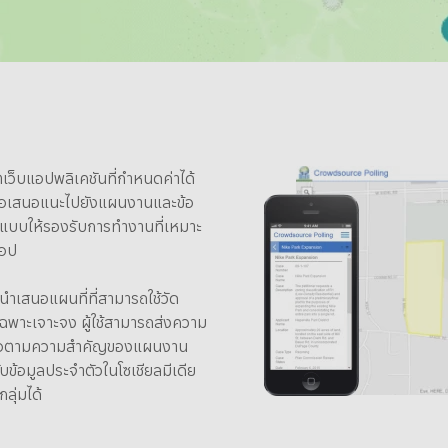
็บแอปพลิเคชันที่กำหนดค่าได้
ือข้อเสนอแนะไปยังแผนงานและข้อ
อกแบบให้รองรับการทำงานที่เหมาะ
็อป
ำเสนอแผนที่ที่สามารถใช้วัด
เฉพาะเจาะจง ผู้ใช้สามารถส่งความ
ชื่อตามความสำคัญของแผนงาน
ข้อมูลประจำตัวในโซเชียลมีเดีย
ุ่มได้