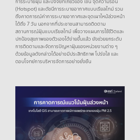
การระบายฝุ่น และปัจจัยที่เกี่ยวข้อง เช่น จุดความร้อน
(Hotspot) และดัชนีการระบายอากาศแบบเรียลไทม์ รวม
ถึงคาดการณ์ค่าการระบายอากาศและจุดเผาไหม้ล่วงหน้า
ได้ถึง 7 วัน นอกจากที่ประชาชนสามารถติดตาม
สถานการณ์ฝุ่นแบบเรียลไทม์ เพื่อวางแผนการใช้ชีวิตและ
ปกป้องสุขภาพของตัวเองได้ง่ายขึ้นแล้ว ยังช่วยยกระดับ
การติดตามและจัดการปัญหาฝุ่นของหน่วยงานต่าง ๆ
ด้วยข้อมูลดังกล่าวได้อย่างมีประสิทธิภาพ โปร่งใส และ
ตอบโจทย์การบริหารจัดการอย่างยั่งยืน