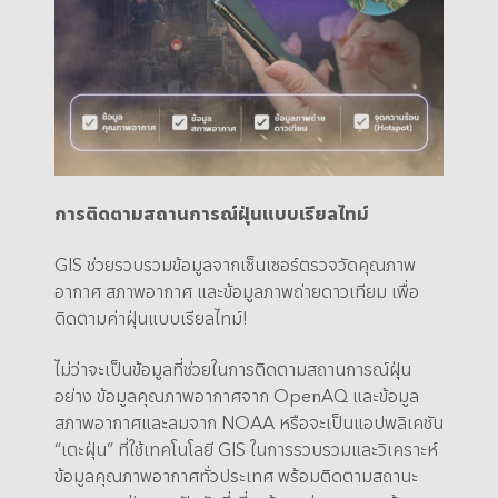
การติดตามสถานการณ์ฝุ่นแบบเรียลไทม์
GIS ช่วยรวบรวมข้อมูลจากเซ็นเซอร์ตรวจวัดคุณภาพ
อากาศ สภาพอากาศ และข้อมูลภาพถ่ายดาวเทียม เพื่อ
ติดตามค่าฝุ่นแบบเรียลไทม์!
ไม่ว่าจะเป็นข้อมูลที่ช่วยในการติดตามสถานการณ์ฝุ่น
อย่าง ข้อมูลคุณภาพอากาศจาก OpenAQ และข้อมูล
สภาพอากาศและลมจาก NOAA หรือจะเป็นแอปพลิเคชัน
“เตะฝุ่น” ที่ใช้เทคโนโลยี GIS ในการรวบรวมและวิเคราะห์
ข้อมูลคุณภาพอากาศทั่วประเทศ พร้อมติดตามสถานะ