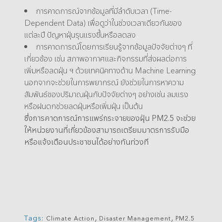
การคาดการณ์จากข้อมูลที่มีลำดับเวลา (Time-
Dependent Data) เพื่อดูว่าในช่วงเวลาเดียวกันของ
แต่ละปี ปัญหาฝุ่นรุนแรงขึ้นหรือลดลง
การคาดการณ์โดยการเรียนรู้จากข้อมูลปัจจัยต่างๆ ที่
เกี่ยวข้อง เช่น สภาพอากาศและกิจกรรมที่ส่งผลต่อการ
เพิ่มหรือลดฝุ่น ฯ ด้วยเทคนิคทางด้าน Machine Learning
นอกจากจะช่วยในการพยากรณ์ ยังช่วยในการหาความ
สัมพันธ์ของปริมาณฝุ่นกับปัจจัยต่างๆ อย่างเช่น ลมแรง
หรือฝนตกช่วยลดฝุ่นหรือเพิ่มฝุ่น เป็นต้น
ซึ่งการคาดการณ์การแพร่กระจายของฝุ่น PM2.5 จะช่วย
ให้หน่วยงานที่เกี่ยวข้องสามารถเตรียมมาตรการรับมือ
หรือแจ้งเตือนประชาชนได้อย่างทันท่วงที
,
,
Tags:
Climate Action
Disaster Management
PM2.5