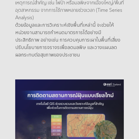
เหตุการณ์สำคัญ เช่น ไฟป่า หรือมลพิษจากเมืองใหญ่/พื้นที่
อุตสาหกรรม จากการใช้ภาพหลายช่วงเวลา (Time Series
Analysis)
ด้วยข้อมูลและการวิเคราะห์เชิงพื้นที่เหล่านี้ จะช่วยให้
หน่วยงานสามารถกำหนดมาตรการได้อย่างมี
ประสิทธิภาพ อย่างเช่น การควบคุมการเผาในพื้นที่เสี่ยง
ปรับนโยบายการจราจรเพื่อลดมลพิษ และวางแผนลด
ผลกระทบต่อสุขภาพของประชาชน