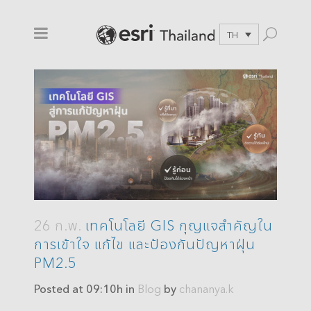
TH
26 ก.พ.
เทคโนโลยี GIS กุญแจสำคัญใน
การเข้าใจ แก้ไข และป้องกันปัญหาฝุ่น
PM2.5
Posted at 09:10h
in
Blog
by
chananya.k