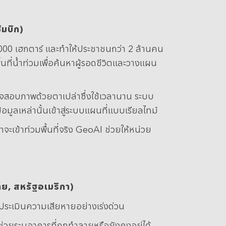
ัมบิก
)
,000 เฮกตาร์ และทำให้ประชาชนกว่า 2 ล้านคน
ี่น้ำท่วมเพื่อค้นหาผู้รอดชีวิตและวางแผน
รวจสอบภาพด้วยตาเปล่าซึ่งใช้เวลานาน ระบบ
ูลเหล่านั้นเข้าสู่ระบบแผนที่แบบเรียลไทม์
จะเข้าท่วมพื้นที่จริง GeoAI ช่วยให้หน่วย
าย,
สหรัฐอเมริกา)
ประเมินความเสียหายอย่างเร่งด่วน
ระบุอาคารที่ถูกทำลายหรือยังคงอยู่ได้