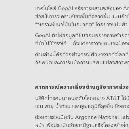
เทคโนโลยี GeoAI หรือการผสานพลังของ Art
ช่วยให้การวิเคราะห์เชิงพื้นที่ฉลาดขึ้น แม่นย
“วิเคราะห์แนวโน้มในอนาคต” ได้อย่างแม่นยำ
GeoAI ทำให้ข้อมูลที่ซับซ้อนอย่างภาพถ่าย
ที่นำไปใช้จริงได้ — ตั้งแต่การวางแผนเชิง
ด้านล่างนี้คือตัวอย่างกรณีศึกษาจากทั่วโลกท
ภัยพิบัติและการรับมือการเปลี่ยนแปลงสภาพภ
คาดการณ์ความเสี่ยงด้านภูมิอากาศล่วง
บริษัทโทรคมนาคมระดับโลกอย่าง AT&T ได้นำ
เช่น พายุ น้ำท่วม และอุณหภูมิที่สูงขึ้น ซึ่
ด้วยการร่วมมือกับ Argonne National Labor
หน้า เพื่อประเมินว่าสถานีฐานหรือโครงสร้างใ