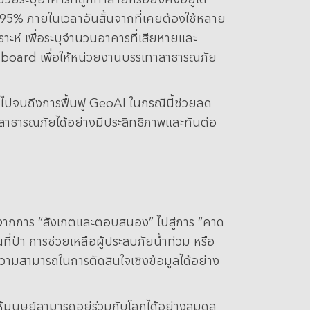
5% ภายในเวลาอันสั้นจากที่เคยต้องใช้หลาย
ห์ เพื่อระบุจำนวนอาคารที่เสียหายและ
board เพื่อให้หน่วยงานบรรเทาสาธารณภัย
บ ไปจนถึงการฟื้นฟู GeoAI ในกรณีนี้ช่วยลด
าสาธารณภัยได้อย่างมีประสิทธิภาพและทันต่อ
 จากการ “สังเกตและตอบสนอง” ไปสู่การ “คาด
่ป่า การช่วยเหลือผู้ประสบภัยน้ำท่วม หรือ
วามสามารถในการตัดสินใจเชิงข้อมูลได้อย่าง
ห้มนุษย์สามารถอยู่ร่วมกับโลกได้อย่างสมดุล