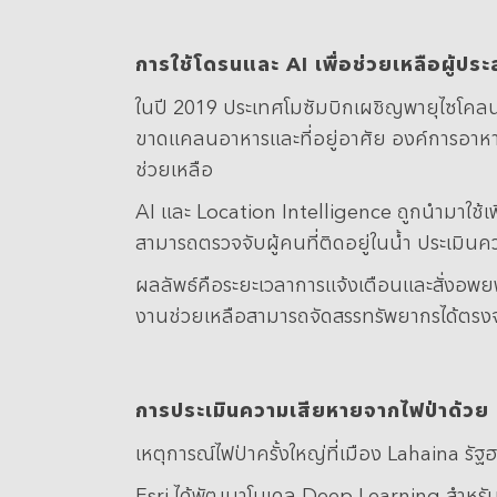
การใช้โดรนและ AI
เพื่อช่วยเหลือผู้ปร
ในปี 2019 ประเทศโมซัมบิกเผชิญพายุไซโคลน 
ขาดแคลนอาหารและที่อยู่อาศัย องค์การอาหาร
ช่วยเหลือ
AI และ Location Intelligence ถูกนำมาใช้เพ
สามารถตรวจจับผู้คนที่ติดอยู่ในน้ำ ประเมิน
ผลลัพธ์คือระยะเวลาการแจ้งเตือนและสั่งอพยพลด
งานช่วยเหลือสามารถจัดสรรทรัพยากรได้ตรงจ
การประเมินความเสียหายจากไฟป่าด้ว
เหตุการณ์ไฟป่าครั้งใหญ่ที่เมือง Lahaina 
Esri ได้พัฒนาโมเดล Deep Learning สำหรับ