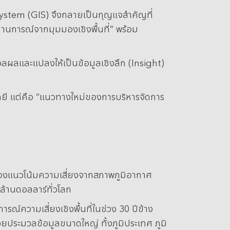
ystem (GIS) จึงกลายเป็นกุญแจสำคัญที่
จสถานการณ์จากมุมมองเชิงพื้นที่” พร้อม
ลผลและแปลงให้เป็นข้อมูลเชิงลึก (Insight)
โนโลยี แต่คือ “แนวทางใหม่ของการบริหารจัดการ
ลองแนวโน้มความเสี่ยงจากสภาพภูมิอากาศ
นล้านดอลลาร์ทั่วโลก
ความเสี่ยงเชิงพื้นที่ในช่วง 30 ปีข้าง
่วยประมวลข้อมูลขนาดใหญ่ ทั้งภูมิประเทศ ภูมิ