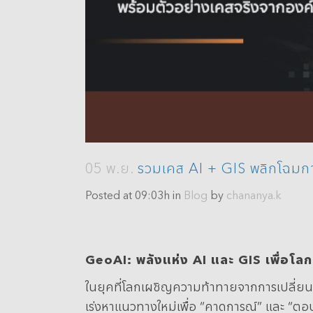
Analytics
3D Visualization & Analytics
Data Management
05 พ.ย.
รวมเคส AI + GIS พลิกโฉมการ
Posted at 09:03h
in
Blog
by
chananya.k
GeoAI:
พลังแห่ง AI
และ GIS
เพื่อโล
ในยุคที่โลกเผชิญความท้าทายจากการเปลี่ยน
เร่งหาแนวทางใหม่เพื่อ “คาดการณ์” และ “ตอบ