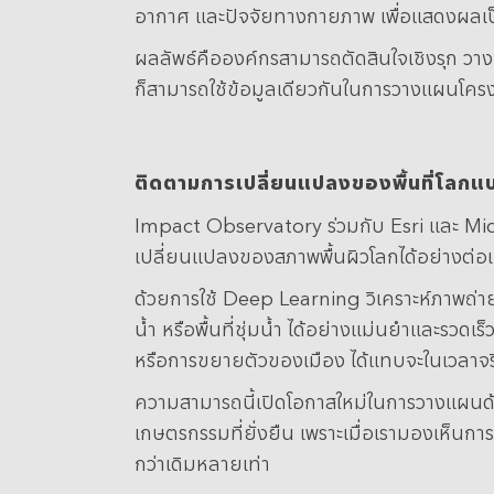
อากาศ และปัจจัยทางกายภาพ เพื่อแสดงผลเป็
ผลลัพธ์คือองค์กรสามารถตัดสินใจเชิงรุก วา
ก็สามารถใช้ข้อมูลเดียวกันในการวางแผนโคร
ติดตามการเปลี่ยนแปลงของพื้นที่โลกแบ
Impact Observatory ร่วมกับ Esri และ Mi
เปลี่ยนแปลงของสภาพพื้นผิวโลกได้อย่างต่อเ
ด้วยการใช้ Deep Learning วิเคราะห์ภาพถ่าย
น้ำ หรือพื้นที่ชุ่มน้ำ ได้อย่างแม่นยำและรว
หรือการขยายตัวของเมือง ได้แทบจะในเวลาจร
ความสามารถนี้เปิดโอกาสใหม่ในการวางแผนด้า
เกษตรกรรมที่ยั่งยืน เพราะเมื่อเรามองเห็น
กว่าเดิมหลายเท่า