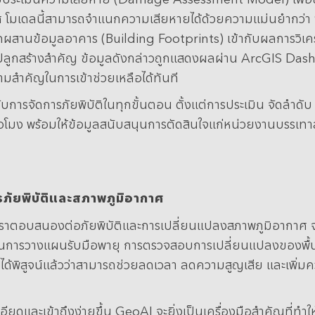
มเดลนี้สามารถจำแนกความเสียหายได้ด้วยความแม่นยำกว่า 9
านข้อมูลอาคาร (Building Footprints) เข้ากับผลการวิเคราะ
งปลูกสร้างสำคัญ
ข้อมูลดังกล่าวถูกแสดงผลผ่าน ArcGIS Dash
มสำคัญในการเข้าช่วยเหลือได้ทันที
ับการจัดการภัยพิบัติในทุกขั้นตอน ตั้งแต่การประเมิน จัดลำดั
ั่วโมง พร้อมให้ข้อมูลสนับสนุนการตัดสินใจแก่หน่วยงานบรรเท
ภัยพิบัติและสภาพภูมิอากาศ
องเราตอบสนองต่อภัยพิบัติและการเปลี่ยนแปลงสภาพภูมิอากาศ
ป็นการวางแผนรับมือพายุ การตรวจสอบการเปลี่ยนแปลงของพื้นที
้พิสูจน์แล้วว่าสามารถช่วยลดเวลา ลดความสูญเสีย และเพิ่มค
ยดและเข้าถึงง่ายขึ้น GeoAI จะยิ่งเป็นเครื่องมือสำคัญที่ทำใ