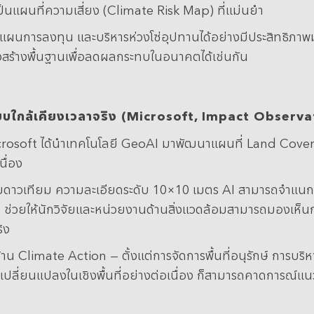
นแผนที่ความเสี่ยง (Climate Risk Map) ที่แม่นยำ
งแผนการลงทุน และบริหารห่วงโซ่อุปทานได้อย่างมีประสิทธิภาพ
งสร้างพื้นฐานเพื่อลดผลกระทบในอนาคตได้เช่นกัน
บใกล้เคียงเวลาจริง (
Microsoft, Impact Observa
crosoft ได้นำเทคโนโลยี GeoAI มาพัฒนาแผนที่ Land Cover
นื่อง
ดาวเทียม ความละเอียดระดับ 10×10 เมตร AI สามารถจำแนกประเภท
ดเร็ว ช่วยให้นักวิจัยและหน่วยงานด้านสิ่งแวดล้อมสามารถมองเห
ิง
น Climate Action — ตั้งแต่การจัดการพื้นที่อนุรักษ์ การบร
การเปลี่ยนแปลงในเชิงพื้นที่อย่างต่อเนื่อง ก็สามารถคาดการณ