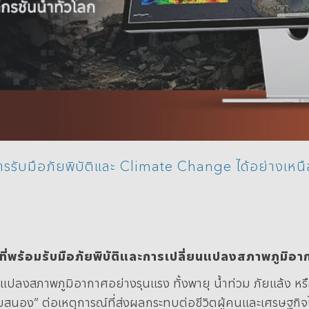
รับมือภัยพิบัติและ Climate Change ได้อย่างเหนือ
กที่พร้อมรับมือภัยพิบัติและการเปลี่ยนแปลงสภาพภูมิอา
แปลงสภาพภูมิอากาศอย่างรุนแรง ทั้งพายุ น้ำท่วม ภัยแล้ง ห
สนอง” ต่อเหตุการณ์ที่ส่งผลกระทบต่อชีวิตผู้คนและเศรษฐกิจไ