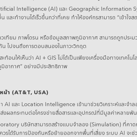
ificial Intelligence (AI) และ Geographic Information S
ำขึ้น และทำงานได้เร็วขึ้นกว่าที่เคย ทำให้องค์กรสามารถ “เข้าใ
ดาวเทียม ภาพโดรน หรือข้อมูลสภาพภูมิอากาศ สามารถถูกประมว
ป้องกัน ไปจนถึงการตอบสนองในภาวะวิกฤต
ี่สะท้อนให้เห็นว่า AI + GIS ไม่ได้เป็นเพียงเครื่องมือทางเทค
ูมิอากาศ” อย่างมีประสิทธิภาพ
หน้า
(AT&T, USA)
 AI และ Location Intelligence เข้ามาช่วยวิเคราะห์และจำ
งอาจส่งผลกระทบต่อโครงข่ายสื่อสารและอุปกรณ์ที่มีมูลค่าหลายพั
atory บริษัทสามารถสร้างแบบจำลอง (Simulation) ที่คาดการณ์
ดควรได้รับการป้องกันหรือย้ายออกจากพื้นที่เสี่ยง ระบบ AI จะช