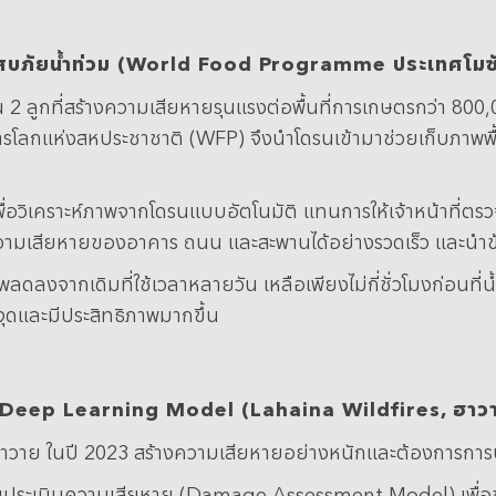
ะสบภัยน้ำท่วม
(World Food Programme
ประเทศโมซ
2 ลูกที่สร้างความเสียหายรุนแรงต่อพื้นที่การเกษตรกว่า 800
โลกแห่งสหประชาชาติ (WFP) จึงนำโดรนเข้ามาช่วยเก็บภาพพื้นท
ื่อวิเคราะห์ภาพจากโดรนแบบอัตโนมัติ แทนการให้เจ้าหน้าที่ต
ความเสียหายของอาคาร ถนน และสะพานได้อย่างรวดเร็ว และนำข้อม
ลงจากเดิมที่ใช้เวลาหลายวัน เหลือเพียงไม่กี่ชั่วโมงก่อนที่น้ำ
ุดและมีประสิทธิภาพมากขึ้น
ย Deep Learning Model (Lahaina Wildfires,
ฮาว
รัฐฮาวาย ในปี 2023 สร้างความเสียหายอย่างหนักและต้องการการ
ประเมินความเสียหาย (Damage Assessment Model) เพื่อช่วย