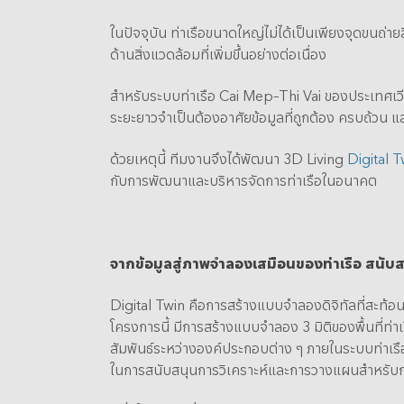
ในปัจจุบัน ท่าเรือขนาดใหญ่ไม่ได้เป็นเพียงจุดขนถ
ด้านสิ่งแวดล้อมที่เพิ่มขึ้นอย่างต่อเนื่อง
สำหรับระบบท่าเรือ Cai Mep–Thi Vai ของประเทศเว
ระยะยาวจำเป็นต้องอาศัยข้อมูลที่ถูกต้อง ครบถ้วน
ด้วยเหตุนี้ ทีมงานจึงได้พัฒนา 3D Living
Digital T
กับการพัฒนาและบริหารจัดการท่าเรือในอนาคต
จากข้อมูลสู่ภาพจำลองเสมือนของท่าเรือ สนั
Digital Twin คือการสร้างแบบจำลองดิจิทัลที่สะท้อ
โครงการนี้ มีการสร้างแบบจำลอง 3 มิติของพื้นที่ท่าเ
สัมพันธ์ระหว่างองค์ประกอบต่าง ๆ ภายในระบบท่าเรือได
ในการสนับสนุนการวิเคราะห์และการวางแผนสำหรับ