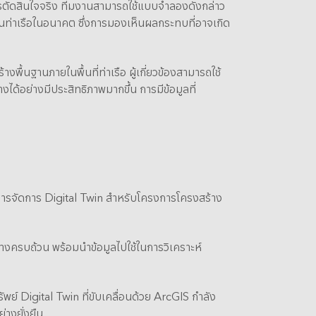
ารตัดสินใจจริง ทีมงานสามารถใช้แบบจำลองดังกล่าว
งานท่าเรือในอนาคต ซึ่งการมองเห็นผลกระทบที่อาจเกิด
ฐานภายในพื้นที่ท่าเรือ ผู้เกี่ยวข้องสามารถใช้
ด้อย่างมีประสิทธิภาพมากขึ้น การมีข้อมูลที่
ารจัดการ Digital Twin สำหรับโครงการโครงสร้าง
างครบถ้วน พร้อมนำข้อมูลไปใช้ในการวิเคราะห์
์ Digital Twin ที่ขับเคลื่อนด้วย ArcGIS กำลัง
่างยั่งยืน