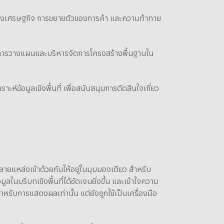
บโตทางเศรษฐกิจ การขยายตัวของการค้า และความท้าทาย
ค การวางแผนและบริหารจัดการโครงสร้างพื้นฐานใน
้อมูลเชิงพื้นที่ เพื่อสนับสนุนการตัดสินใจเกี่ยว
ยแหล่งเข้าด้วยกันให้อยู่ในมุมมองเดียว สำหรับ
ลในบริบทเชิงพื้นที่ได้ชัดเจนยิ่งขึ้น และเข้าใจความ
ำหรับการแสดงผลเท่านั้น แต่ยังถูกใช้เป็นเครื่องมือ