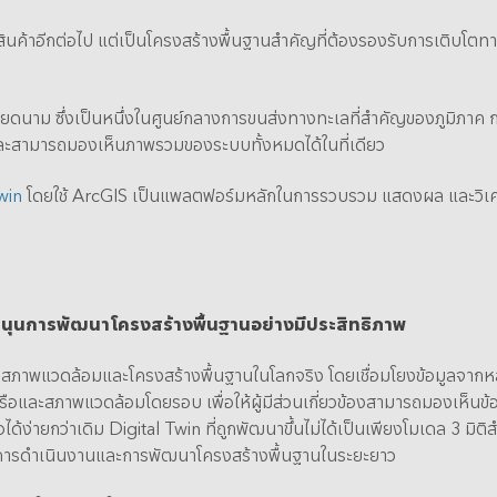
่ายสินค้าอีกต่อไป แต่เป็นโครงสร้างพื้นฐานสำคัญที่ต้องรองรับการเติ
ียดนาม ซึ่งเป็นหนึ่งในศูนย์กลางการขนส่งทางทะเลที่สำคัญของภูมิภา
 และสามารถมองเห็นภาพรวมของระบบทั้งหมดได้ในที่เดียว
win
โดยใช้ ArcGIS เป็นแพลตฟอร์มหลักในการรวบรวม แสดงผล และวิเคราะห์ข
บสนุนการพัฒนาโครงสร้างพื้นฐานอย่างมีประสิทธิภาพ
นสภาพแวดล้อมและโครงสร้างพื้นฐานในโลกจริง โดยเชื่อมโยงข้อมูลจากหลา
รือและสภาพแวดล้อมโดยรอบ เพื่อให้ผู้มีส่วนเกี่ยวข้องสามารถมองเห็นข้อมู
้ง่ายกว่าเดิม Digital Twin ที่ถูกพัฒนาขึ้นไม่ได้เป็นเพียงโมเดล 3 มิติส
การดำเนินงานและการพัฒนาโครงสร้างพื้นฐานในระยะยาว