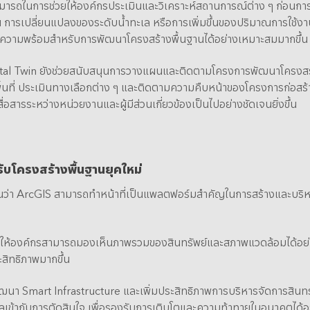
ามารถในการช่วยให้องค์กรประเมินและวิเคราะห์สถานการณ์ต่าง ๆ ก่อนก
ช่น การเปลี่ยนแปลงของระดับน้ำทะเล หรือการเพิ่มขึ้นของปริมาณการใช้
มความพร้อมสำหรับการพัฒนาโครงสร้างพื้นฐานได้อย่างเหมาะสมมากขึ้น
 Twin ยังช่วยสนับสนุนการวางแผนและติดตามโครงการพัฒนาโครงสร้างพื้น
นที่ ประเมินทางเลือกต่าง ๆ และติดตามความคืบหน้าของโครงการก่อสร้างไ
่อสารระหว่างหน่วยงานและผู้มีส่วนเกี่ยวข้องเป็นไปอย่างชัดเจนยิ่งขึ้น
ับโครงสร้างพื้นฐานยุคใหม่
็นว่า ArcGIS สามารถทำหน้าที่เป็นแพลตฟอร์มสำคัญในการสร้างและบริห
ช่วยให้องค์กรสามารถมองเห็นภาพรวมของสินทรัพย์และสภาพแวดล้อมได้อย่
สิทธิภาพมากขึ้น
 Smart Infrastructure และเพิ่มประสิทธิภาพการบริหารจัดการสินทรัพย
อมูลเข้ากับการตัดสินใจ เพื่อรองรับการเติบโตและความท้าทายในอนาคตได้อย