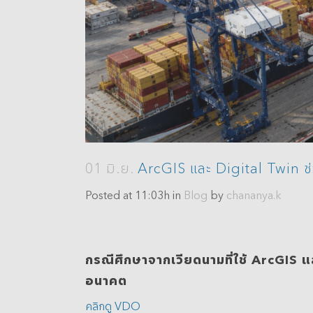
Analytics
3D Visualization & Analytics
Data Management
01 มิ.ย.
ArcGIS และ Digital Twin ช่
Posted at 11:03h
in
Blog
by
chananya.k
กรณีศึกษาจากเวียดนามที่ใช้ ArcGIS แ
อนาคต
คลิกดู VDO