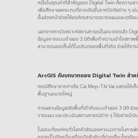
หนึ่งในคุณค่าที่สำคัญของ Digital Twin คือความส
เพื่อศึกษาผลกระทบที่อาจเกิดขึ้นจากปัจจัยต่าง ๆ เ
ขึ้นล่วงหน้าช่วยให้องค์กรสามารถวางแผนและเตรีย
นอกจากการวิเคราะห์สถานการณ์ในอนาคตแล้ว Digital
ข้อมูลจากแบบจำลอง 3 มิติเพื่อทำความเข้าใจสภาพพื้
สามารถมองเห็นได้ในบริบทของพื้นที่จริง ช่วยให้การสื
ArcGIS
กับบทบาทของ Digital Twin
สำหร
กรณีศึกษาจากท่าเรือ Cai Mep–Thi Vai แสดงให้เห
พื้นฐานขนาดใหญ่
การผสานข้อมูลเชิงพื้นที่เข้ากับแบบจำลอง 3 มิติ 
วางแผน และประเมินสถานการณ์ต่าง ๆ ได้อย่างมีประ
ในขณะที่องค์กรทั่วโลกกำลังมองหาแนวทางในการพัฒนา
กลายเป็นอีกหนึ่งเครื่องมือสำคัญที่ช่วยเชื่อมโยงข้