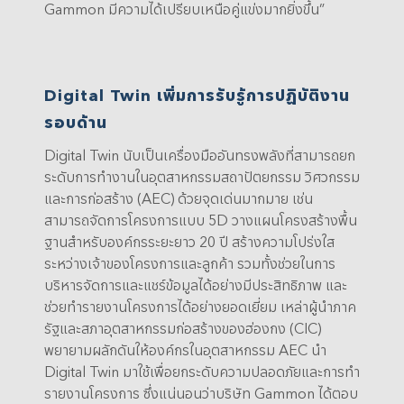
Gammon มีความได้เปรียบเหนือคู่แข่งมากยิ่งขึ้น”
Digital Twin เพิ่มการรับรู้การปฏิบัติงาน
รอบด้าน
Digital Twin นับเป็นเครื่องมืออันทรงพลังที่สามารถยก
ระดับการทำงานในอุตสาหกรรมสถาปัตยกรรม วิศวกรรม
และการก่อสร้าง (AEC) ด้วยจุดเด่นมากมาย เช่น
สามารถจัดการโครงการแบบ 5D วางแผนโครงสร้างพื้น
ฐานสำหรับองค์กรระยะยาว 20 ปี สร้างความโปร่งใส
ระหว่างเจ้าของโครงการและลูกค้า รวมทั้งช่วยในการ
บริหารจัดการและแชร์ข้อมูลได้อย่างมีประสิทธิภาพ และ
ช่วยทำรายงานโครงการได้อย่างยอดเยี่ยม เหล่าผู้นำภาค
รัฐและสภาอุตสาหกรรมก่อสร้างของฮ่องกง (CIC)
พยายามผลักดันให้องค์กรในอุตสาหกรรม AEC นำ
Digital Twin มาใช้เพื่อยกระดับความปลอดภัยและการทำ
รายงานโครงการ ซึ่งแน่นอนว่าบริษัท Gammon ได้ตอบ