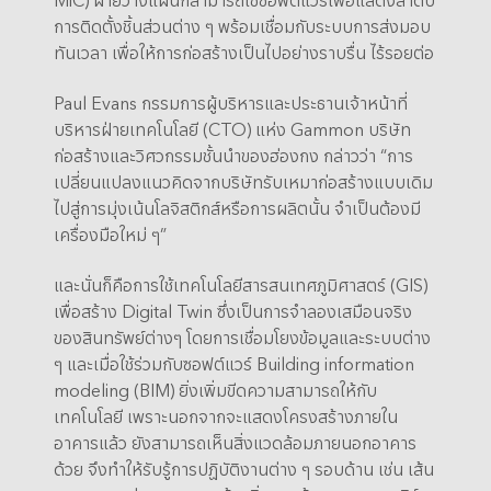
การติดตั้งชิ้นส่วนต่าง ๆ พร้อมเชื่อมกับระบบการส่งมอบ
ทันเวลา เพื่อให้การก่อสร้างเป็นไปอย่างราบรื่น ไร้รอยต่อ
Paul Evans กรรมการผู้บริหารและประธานเจ้าหน้าที่
บริหารฝ่ายเทคโนโลยี (CTO) แห่ง Gammon บริษัท
ก่อสร้างและวิศวกรรมชั้นนำของฮ่องกง กล่าวว่า “การ
เปลี่ยนแปลงแนวคิดจากบริษัทรับเหมาก่อสร้างแบบเดิม
ไปสู่การมุ่งเน้นโลจิสติกส์หรือการผลิตนั้น จำเป็นต้องมี
เครื่องมือใหม่ ๆ”
และนั่นก็คือการใช้เทคโนโลยีสารสนเทศภูมิศาสตร์ (GIS)
เพื่อสร้าง Digital Twin ซึ่งเป็นการจำลองเสมือนจริง
ของสินทรัพย์ต่างๆ โดยการเชื่อมโยงข้อมูลและระบบต่าง
ๆ และเมื่อใช้ร่วมกับซอฟต์แวร์ Building information
modeling (BIM) ยิ่งเพิ่มขีดความสามารถให้กับ
เทคโนโลยี เพราะนอกจากจะแสดงโครงสร้างภายใน
อาคารแล้ว ยังสามารถเห็นสิ่งแวดล้อมภายนอกอาคาร
ด้วย จึงทำให้รับรู้การปฏิบัติงานต่าง ๆ รอบด้าน เช่น เส้น