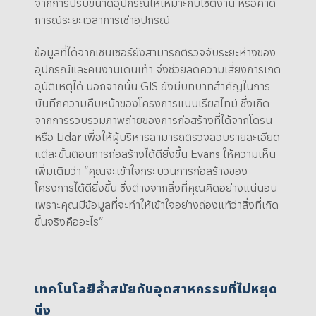
จากการปรับขนาดอุปกรณ์ให้เหมาะกับไซต์งาน หรือคาด
การณ์ระยะเวลาการเช่าอุปกรณ์
ข้อมูลที่ได้จากเซนเซอร์ยังสามารถตรวจจับระยะห่างของ
อุปกรณ์และคนงานเดินเท้า จึงช่วยลดความเสี่ยงการเกิด
อุบัติเหตุได้ นอกจากนั้น GIS ยังมีบทบาทสำคัญในการ
บันทึกความคืบหน้าของโครงการแบบเรียลไทม์ ซึ่งเกิด
จากการรวบรวมภาพถ่ายของการก่อสร้างที่ได้จากโดรน
หรือ Lidar เพื่อให้ผู้บริหารสามารถตรวจสอบรายละเอียด
แต่ละขั้นตอนการก่อสร้างได้ดียิ่งขึ้น Evans ให้ความเห็น
เพิ่มเติมว่า “คุณจะเข้าใจกระบวนการก่อสร้างของ
โครงการได้ดียิ่งขึ้น ซึ่งต่างจากสิ่งที่คุณคิดอย่างแน่นอน
เพราะคุณมีข้อมูลที่จะทำให้เข้าใจอย่างถ่องแท้ว่าสิ่งที่เกิด
ขึ้นจริงคืออะไร”
เทคโนโลยีล้ำสมัยกับอุตสาหกรรมที่ไม่หยุด
นิ่ง