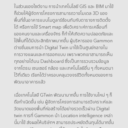
ในส่วนของไซต์งาน การนำเทคโนโลยี GIS และ BIM มาใช้
ก็ช่วยให้ผู้จัดการโครงการสามารถวางโมเดล 3D ของ
พื้นที่ชั้นอาคารแบบโมดูลาร์ซ้อนทับกับตารางการติดตั้ง
ได้ หรือการใช้ Smart map เพื่อวิเคราะห์การเคลื่อนที่
ของคนงานและเครื่องจักร ก็ทำให้เกิดความปลอดภัยและ
ใช้พื้นที่ได้มีประสิทธิภาพมากขึ้น ผู้บริหารของ Gammon
ต่างชื่นชมการนำ Digital Twin มาใช้เป็นศูนย์กลางใน
การวางแผนและการออกแบบ เพราะพวกเขาสามารถเห็น
ทุกอย่างได้บน Dashboard ซึ่งเป็นการรวบรวมข้อมูล
จากโดรน เซนเซอร์ กล้อง และเทคโนโลยีอื่น ๆ ทั้งหมดมา
ไว้ที่เดียว เรียกได้ว่าครอบคลุมวงจรชีวิตทั้งหมดของการ
พัฒนาอาคารแล้ว
เมื่อเทคโนโลยี GTwin พัฒนามากขึ้น การใช้งานใหม่ ๆ ก็
ถือกำเนิดขึ้น เช่น ผู้จัดการโครงการสามารถวิเคราะห์และ
วัดขนาดของพื้นที่ก่อสร้างได้อย่างรวดเร็วผ่าน Digital
twin การที่ Gammon นำ Location intelligence เหล่า
นี้มาใช้ ส่งผลให้บริษัทฯ สามารถประหยัดต้นทุนได้มากขึ้น