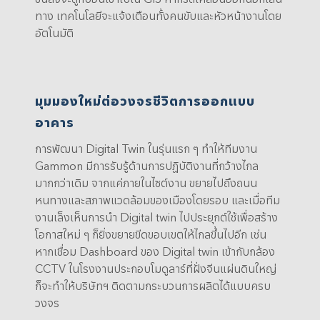
ทาง เทคโนโลยีจะแจ้งเตือนทั้งคนขับและหัวหน้างานโดย
อัตโนมัติ
มุมมองใหม่ต่อวงจรชีวิตการออกแบบ
อาคาร
การพัฒนา Digital Twin ในรุ่นแรก ๆ ทำให้ทีมงาน
Gammon มีการรับรู้ด้านการปฏิบัติงานที่กว้างไกล
มากกว่าเดิม จากแค่ภายในไซต์งาน ขยายไปถึงถนน
หนทางและสภาพแวดล้อมของเมืองโดยรอบ และเมื่อทีม
งานเล็งเห็นการนำ Digital twin ไปประยุกต์ใช้เพื่อสร้าง
โอกาสใหม่ ๆ ก็ยิ่งขยายขีดขอบเขตให้ไกลขึ้นไปอีก เช่น
หากเชื่อม Dashboard ของ Digital twin เข้ากับกล้อง
CCTV ในโรงงานประกอบโมดูลาร์ที่ฝั่งจีนแผ่นดินใหญ่
ก็จะทำให้บริษัทฯ ติดตามกระบวนการผลิตได้แบบครบ
วงจร