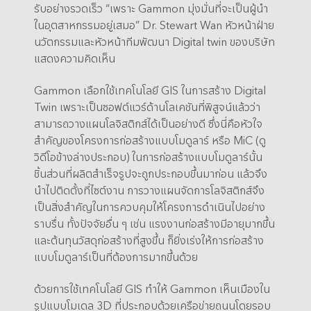
รับอย่างรวดเร็ว “เพราะ Gammon มุ่งมั่นที่จะเป็นผู้นำ
ในอุตสาหกรรมอยู่เสมอ” Dr. Stewart Wan หัวหน้าฝ่าย
นวัตกรรมและหัวหน้าทีมพัฒนา Digital twin ของบริษัท
แสดงความคิดเห็น
Gammon เลือกใช้เทคโนโลยี GIS ในการสร้าง Digital
Twin เพราะเป็นซอฟต์แวร์ด้านโลเคชันที่พิสูจน์แล้วว่า
สามารถวางแผนโลจิสติกส์ได้เป็นอย่างดี ซึ่งนี่คือหัวใจ
สำคัญของโครงการก่อสร้างแบบโมดูลาร์ หรือ MiC (ดู
วิดีโอข้างล่างประกอบ) ในการก่อสร้างแบบโมดูลาร์นั้น
ชิ้นส่วนที่ผลิตสำเร็จรูปจะถูกประกอบขึ้นมาก่อน แล้วจึง
นำไปติดตั้งที่ไซต์งาน การวางแผนจัดการโลจิสติกส์จึง
เป็นสิ่งสำคัญในการควบคุมให้โครงการดำเนินไปอย่าง
ราบรื่น ทั้งปัจจัยอื่น ๆ เช่น แรงงานก่อสร้างมีอายุมากขึ้น
และต้นทุนวัสดุก่อสร้างที่สูงขึ้น ก็ยิ่งเร่งให้การก่อสร้าง
แบบโมดูลาร์เป็นที่ต้องการมากขึ้นด้วย
ด้วยการใช้เทคโนโลยี GIS ทำให้ Gammon เห็นเมืองใน
รูปแบบโมเดล 3D ที่ประกอบด้วยเครือข่ายถนนโดยรอบ