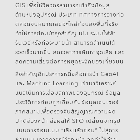
GIS เพื่อให้วิศวกรสามารถเข้าถึงข้อมูล
ตำแหน่งอุปกรณ์ ประเภท ทิศทางการวางท่อ
ตลอดจนหมายเลขอะไหล่ก่อนลงพื้นที่จริง
ทำให้การซ่อมบำรุงสำคัญ เช่น ระบบไฟฟ้า
รันเวย์หรือท่อระบายน้ำ สามารถดำเนินได้
รวดเร็วมากขึ้น ลดเวลาการค้นหาจุดเสีย และ
ลดความเสี่ยงต่อการหยุดชะงักของเที่ยวบิน
สิ่งสำคัญอีกประการหนึ่งคือการนำ GeoAI
และ Machine Learning เข้ามาวิเคราะห์
แนวโน้มการเสื่อมสภาพของอุปกรณ์ ข้อมูล
ประวัติการซ่อมถูกเชื่อมกับข้อมูลเซนเซอร์
ภาคสนามเพื่อตรวจจับสัญญาณความผิด
ปกติล่วงหน้า ส่งผลให้ SFO เปลี่ยนจากรูป
แบบการซ่อมแบบ “เสียแล้วซ่อม” ไปสู่การ
ซ่อมแบบคาดการณ์ล่วงหน้า ลดค่าใช้จ่าย