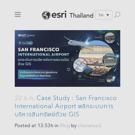
TH
22 ธ.ค.
Case Study : San Francisco
International Airport พลิกระบบการ
บริหารสินทรัพย์ด้วย GIS
Posted at 13:53h
in
Blog
by
chananya.k