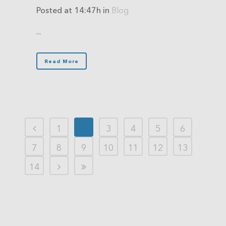
Posted at 14:47h
in
Blog
...
Read More
1
2
3
4
5
6
7
8
9
10
11
12
13
14