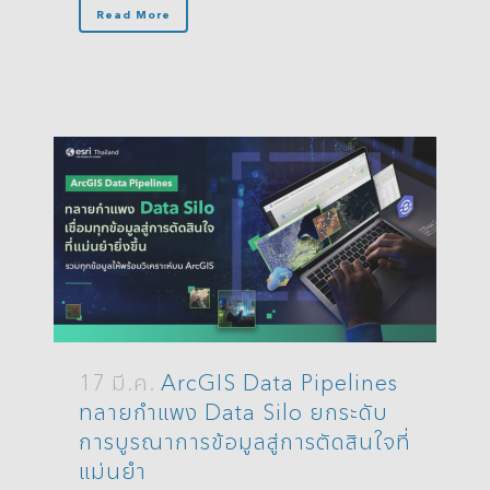
Read More
17 มี.ค.
ArcGIS Data Pipelines
ทลายกำแพง Data Silo ยกระดับ
การบูรณาการข้อมูลสู่การตัดสินใจที่
แม่นยำ