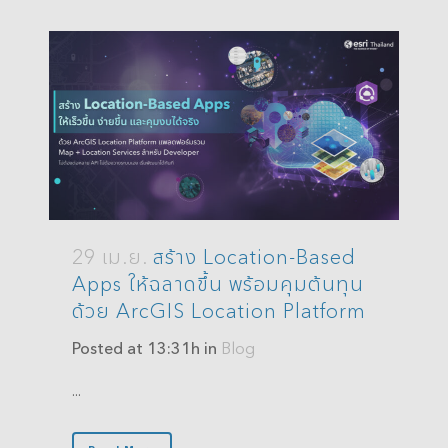
29 เม.ย.
สร้าง Location-Based
Apps ให้ฉลาดขึ้น พร้อมคุมต้นทุน
ด้วย ArcGIS Location Platform
Posted at 13:31h
in
Blog
...