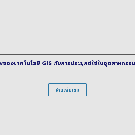
ของเทคโนโลยี GIS กับการประยุกต์ใช้ในอุตสาหกรรมอื
อ่านเพิ่มเติม