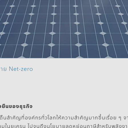
Data Management
หมาย Net-zero
งยืนของธุรกิจ
เด็นสำคัญที่องค์กรทั่วโลกให้ความสำคัญมากขึ้นเรื่อย ๆ
ครามในยูเครน ไปจนถึงนโยบายลดหย่อนภาษีสำหรับพลังงานหมุ