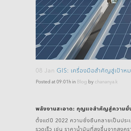
08 Jan
GIS: เครื่องมือสำคัญสู่เป้า
Posted at 09:01h
in
Blog
by
chananya.k
พลังงานสะอาด: กุญแจสำคัญสู่ความยั่
ตั้งแต่ปี 2022 ความยั่งยืนกลายเป็นประ
รวดเร็ว เช่น ราคาน้ำมันที่สูงขึ้นจากสง