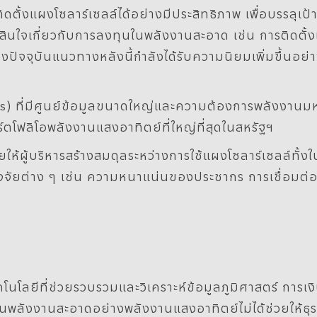
ิดตั้งแผงโซลาร์เซลล์ได้อย่างมีประสิทธิภาพ เพื่อบรรลุเ
ัดสินใจเกี่ยวกับการลงทุนในพลังงานสะอาด เช่น การติดตั้
ัจจุบันแนวทางหลังนี้กำลังได้รับความนิยมเพิ่มขึ้นอย่า
s) ที่มีศูนย์ข้อมูลขนาดใหญ่และความต้องการพลังงานมห
อร์ตโฟลิโอพลังงานแสงอาทิตย์ที่ใหญ่ที่สุดในสหรัฐฯ
ให้ผู้บริหารสร้างสมดุลระหว่างการใช้แผงโซลาร์เซลล์ทั
์ปัจจัยต่าง ๆ เช่น ความหนาแน่นของประชากร การเชื่อมต่อ
ลยีที่ช่วยรวบรวมและวิเคราะห์ข้อมูลภูมิศาสตร์ การเงิน แล
ลังงานสะอาดอย่างพลังงานแสงอาทิตย์ไม่ได้ช่วยให้ธุรกิ