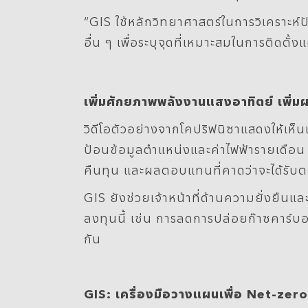
“GIS ใช้หลักวิทยาศาสตร์ในการวิเคราะ
อื่น ๆ เพื่อระบุจุดที่เหมาะสมในการติด
เพิ่มศักยภาพพลังงานแสงอาทิตย์ เพิ่ม
วิดีโอตัวอย่างจากโคปริฟนิซาแสดงให้เห็นแ
ป้อนข้อมูลตำแหน่งและค่าไฟฟ้ารายเดือน
คืนทุน และผลตอบแทนที่คาดว่าจะได้รับ
GIS ยังช่วยเจ้าหน้าที่ด้านความยั่งยืนแ
ลงทุนนี้ เช่น การลดการปล่อยก๊าซคาร์บอ
กัน
GIS: เครื่องมือวางแผนเพื่อ Net-zero