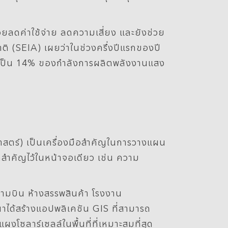
วยลดค่าใช้จ่าย ลดความเสี่ยง และยังช่วย
 (SEIA) เผยว่าในช่วงครึ่งปีแรกของปี
คิดเป็น 14% ของกำลังการผลิตพลังงานแสง
าสตร์) เป็นเครื่องมือสำคัญในการวางแผน
ลสำคัญไว้ในหน้าจอเดียว เช่น ความ
นามบิน ห้างสรรพสินค้า โรงงาน
นาได้สร้างแอปพลิเคชัน GIS ที่สามารถ
โซลาร์เซลล์ในพื้นที่ที่เหมาะสมที่สุด