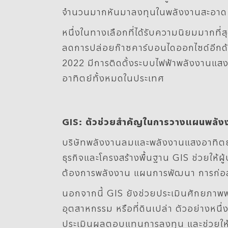
จำนวนมากหันมาลงทุนในพลังงานสะอาด 
หนึ่งในทางเลือกที่ได้รับความนิยมมากที
ลดการปล่อยก๊าซคาร์บอนไดออกไซด์อีกด้
2022 มีการติดตั้งระบบไฟฟ้าพลังงานแสง
อาทิตย์ทั้งหมดในประเทศ
GIS: ตัวช่วยสำคัญในการวางแผนพลั
บริษัทพลังงานลมและพลังงานแสงอาทิตย์ช
ธุรกิจและโครงสร้างพื้นฐาน GIS ช่วยให้
ต้องการพลังงาน แผนการพัฒนา การก่อ
นอกจากนี้ GIS ยังช่วยประเมินศักยภาพพล
อุตสาหกรรม หรือที่ดินเปล่า ตัวอย่างหนึ
ประเมินผลตอบแทนการลงทุน และช่วยให้เมื