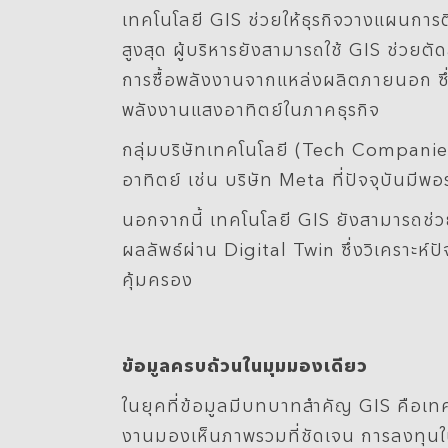
เทคโนโลยี GIS ช่วยให้ธุรกิจวางแผนการต
สูงสุด ผู้บริหารยังสามารถใช้ GIS ช่วยต
การซื้อพลังงานจากแหล่งผลิตภายนอก ซึ่งป
พลังงานแสงอาทิตย์ในภาคธุรกิจ
กลุ่มบริษัทเทคโนโลยี (Tech Companie
อาทิตย์ เช่น บริษัท Meta ที่ปัจจุบันมีพ
นอกจากนี้ เทคโนโลยี GIS ยังสามารถช่วย
ผลลัพธ์ผ่าน Digital Twin ซึ่งวิเคราะห
คุ้มครอง
ข้อมูลครบถ้วนในมุมมองเดียว
ในยุคที่ข้อมูลมีบทบาทสำคัญ GIS คือเทคโนโ
งานมองเห็นภาพรวมที่ชัดเจน การลงทุนในพ