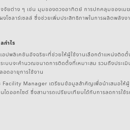
ห์ปัจจัยต่าง ๆ เช่น มุมของดวงอาทิตย์ การปกคลุมของเ
ตั้งแผงโซลาร์เซลล์ ซึ่งช่วยเพิ่มประสิทธิภาพในการผลิตพ
ผลกำไร
อปพลิเคชันอัจฉริยะที่ช่วยให้ผู้ใช้งานเลือกตำแหน่งติดต
 ระบบจะคำนวณขนาดการติดตั้งที่เหมาะสม รวมถึงประเมินค
ตลอดอายุการใช้งาน
ละ Facility Manager เตรียมข้อมูลสำคัญเพื่อนำเสนอให้ผู
นไดออกไซด์ ซึ่งสามารถเปรียบเทียบได้กับการลดการใช้รถ