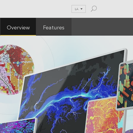
LA
Overview
Features
and Blog