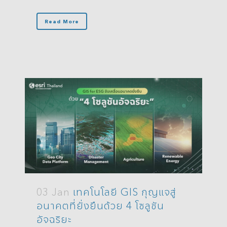
Read More
03 Jan
เทคโนโลยี GIS กุญแจสู่
อนาคตที่ยั่งยืนด้วย 4 โซลูชัน
อัจฉริยะ