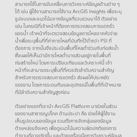
สามารถใช้ในการขับเคลื่อนการวิเคราะห์ข้อมูลด้านต่าง ๆ
ได้ เช่น ผู้ใช้งานสามารถใช้งาน ArcGIS Insights เพื่อระบุ
รูปแบบและแนวโน้มจากข้อมูลที่รวบรวมมาได้ ตัวอย่าง
เช่น ในกรณีที่เจ้าหน้าที่ต้องการตรวจสอบการแตกรั่ว
ของน้ำ เจ้าหน้าที่จะตรวจสอบข้อมูลการไหลจากหัวจ่าย
น้ำเพื่อระบุพื้นที่ที่ค่าการไหลที่บันทึกไว้ต่ำกว่า PSI ที่
ต้องการ จากนั้นจึงประเมินพื้นที่ไหลต่ำร่วมกับท่อส่งน้ำ
ซึ่งเผยให้เห็นว่ามีการไหลต่ำบางส่วนอยู่ภายในพื้นที่
ก่อสร้างใหม่ โดยการเปรียบเทียบและวิเคราะห์นี้ เจ้า
หน้าที่จะสามารถระบุพื้นที่ที่ควรจัดลำดับความสำคัญ
สำหรับการตรวจสอบการแตกรั่ว ส่งผลให้ประหยัด
แรงงาน โดยการระดมทีมและอุปกรณ์ในพื้นที่ที่เป้าหมาย
ที่มีลำดับความสำคัญสูงก่อน
ตัวอย่างแรกที่เรานำ ArcGIS Platform มาช่วยในส่วน
ของงานสาธารณูปโภค ด้านประปา คือ ช่วยให้ผู้ใช้งาน
เห็นรูปแบบของข้อมูล รวมถึงการจัดกลุ่มของข้อมูล
ตำแหน่งแจ้งเหตุ เพื่อดูแนวโน้มความผิดปกติของการ
ทำงานที่อาจเกิดขึ้น และด้วยเครื่องมือการวิเคราะห์ข้อมูล