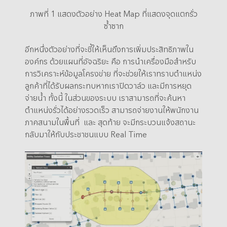
ภาพที่ 1 แสดงตัวอย่าง Heat Map ที่แสดงจุดแตกรั่ว
ซ้ำซาก
อีกหนึ่งตัวอย่างที่จะชี้ให้เห็นถึงการเพิ่มประสิทธิภาพใน
องค์กร ด้วยแผนที่อัจฉริยะ คือ การนำเครื่องมือสำหรับ
การวิเคราะห์ข้อมูลโครงข่าย ที่จะช่วยให้เราทราบตำแหน่ง
ลูกค้าที่ได้รับผลกระทบหากเราปิดวาล์ว และมีการหยุด
จ่ายน้ำ ทั้งนี้ ในส่วนของระบบ เราสามารถที่จะค้นหา
ตำแหน่งรั่วได้อย่างรวดเร็ว สามารถจ่ายงานให้พนักงาน
ภาคสนามในพื้นที่ และ สุดท้าย จะมีกระบวนแจ้งสถานะ
กลับมาให้กับประชาชนแบบ Real Time