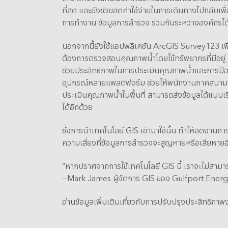
ที่สุด และยังช่วยลดค่าใช้จ่ายในการเดินทางไปกลับเพ
การทำงาน ข้อมูลการสำรวจ ร่วมกันระหว่างองค์กรได
นอกจากนี้ยังใช้แอปพลิเคชัน ArcGIS Survey123 เพื่อส
ต้องการตรวจสอบคุณภาพน้ำโดยใช้ทรัพยากรที่มีอยู
ช่วยประสิทธิภาพในการประเมินคุณภาพน้ำและการป้
อุปกรณ์หลายแพลตฟอร์ม ช่วยให้พนักงานภาคสนามของ
ประเมินคุณภาพน้ำในพื้นที่ สามารถส่งข้อมูลได้แบบ
ได้อีกด้วย
ซึ่งการนำเทคโนโลยี GIS เข้ามาใช้นั้น ทำให้ลดงาน
ความเสี่ยงที่ข้อมูลการสำรวจจะสูญหายหรือเสียหายอ
“หากปราศจากการใช้เทคโนโลยี GIS นี้ เราจะไม่สามา
—Mark James ผู้จัดการ GIS ของ Gulfport Ener
อ่านข้อมูลเพิ่มเติมเกี่ยวกับการปรับปรุงประสิทธิ