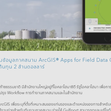
Data Management
ข้อมูลภาคสนาม ArcGIS® Apps for Field Data Co
้นทุน 2 ล้านดอลลาร์
ธรรมชาติ มีสำนักงานใหญ่อยู่ที่โอคลาโฮมาซิตี รัฐโอคลาโฮมา เพื่อการบริ
รับปรุง Workflow การทำงานภาคสนามและในสำนักงาน
cGIS เพื่อระบุที่ตั้งที่เหมาะสมของแท่นรองและตำแหน่งของทางสำหรับท่อ
ละใช้งานง่ายสำหรับทีมงานภาคสนาม ช่วยให้ Gulfport สามารถดูและแก้ไขตำแ