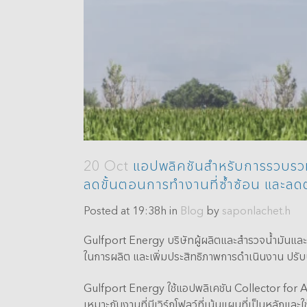
20 Oct
แอปพลิคชันสำหรับการรวบรวม
ลดขั้นตอนการทำงานที่ซ้ำซ้อน และลดต
Posted at 19:38h
in
Blog
by
saponlachet.h
Gulfport Energy บริษัทผู้ผลิตและสำรวจน้ำมันและก๊าซ
ในการผลิต และเพิ่มประสิทธิภาพการดำเนินงาน ป
Gulfport Energy ใช้แอปพลิเคชัน Collector for Ar
เหมาะกับงานที่มีเวิร์กโฟลว์ที่เน้นแผนที่เป็นหลักแ