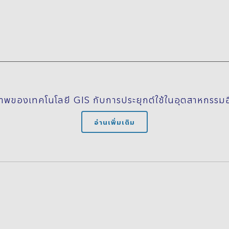
พของเทคโนโลยี GIS กับการประยุกต์ใช้ในอุตสาหกรรมอื่
อ่านเพิ่มเติม