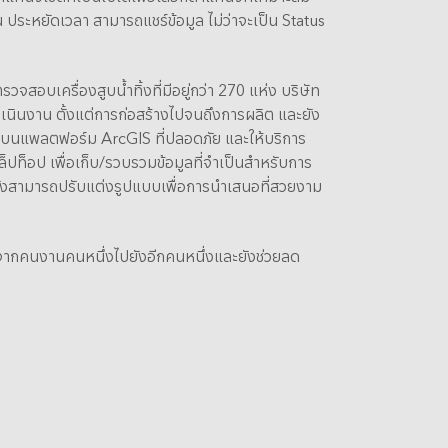
น ประหยัดเวลา สามารถแชร์ข้อมูล ไม่ว่าจะเป็น Status
จสอบเครื่องสูบน้ำทิ้งที่มีอยู่กว่า 270 แห่ง บริษัท
นินงาน ตั้งแต่การก่อสร้างไปจนถึงการผลิต และยัง
บนแพลตฟอร์ม ArcGIS ที่ปลอดภัย และให้บริการ
็อป เพื่อเก็บ/รวบรวมข้อมูลที่จำเป็นสำหรับการ
วจยังสามารถปรับแต่งรูปแบบเพื่อการนำเสนอที่สวยงาม
มอจากคนงานคนหนึ่งไปยังอีกคนหนึ่งและยังช่วยลด