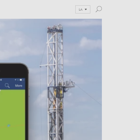
LA
and Blog