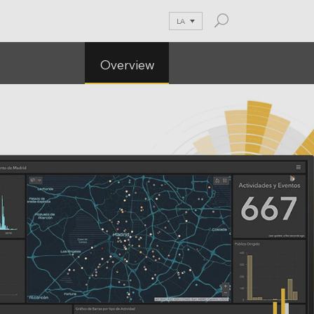
LA
Overview
and Blog