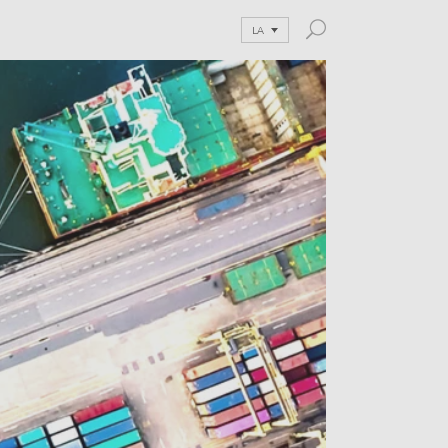
LA
and Blog