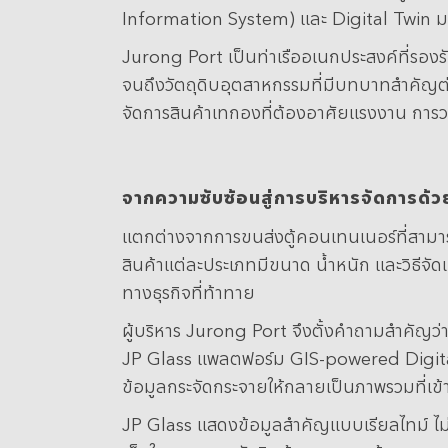
Information System) และ Digital Twin มาใ
Jurong Port เป็นท่าเรืออเนกประสงค์ที่รองรั
จนถึงวัตถุดิบอุตสาหกรรมที่มีบทบาทสำคัญ
จัดการสินค้าเทกองที่ต้องอาศัยแรงงาน การว
จากความซับซ้อนสู่การบริหารจัดการด้วยข้
แตกต่างจากการขนส่งตู้คอนเทนเนอร์ที่สามา
สินค้าแต่ละประเภทมีขนาด น้ำหนัก และวิธีจัด
ทางธุรกิจที่ท้าทาย
ผู้บริหาร Jurong Port จึงตั้งคำถามสำคัญว่
JP Glass แพลตฟอร์ม GIS-powered Digital Tw
ข้อมูลกระจัดกระจายให้กลายเป็นภาพรวมที่เข้า
JP Glass แสดงข้อมูลสำคัญแบบเรียลไทม์ ไม่ว