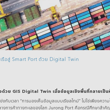
Data Management
รือสู่ Smart Port ด้วย Digital Twin
ือด้วย GIS Digital Twin
เมื่อข้อมูลเชิงพื้นที่กลายเ
่งกับเวลา “การมองเห็นข้อมูลแบบเรียลไทม์” ไม่ใช่เพียงความไ
ย์กลางการค้าทางทะเลของโลก Jurong Port คือกรณีศึกษาสำ