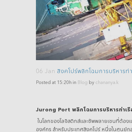
06 Jan
สิงคโปร์พลิกโฉมการบริหารท่าเ
Posted at 15:20h
in
Blog
by
chananya.k
Jurong Port
พลิกโฉมการบริหารท่าเร
ในโลกของโลจิสติกส์และซัพพลายเชนที่ต้องแข
องค์กร สำหรับประเทศสิงคโปร์ หนึ่งในศูน