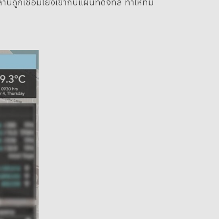
ูกเชื่อมโยงเข้ากับแผนที่ดิจิทัล ทำให้ทีม