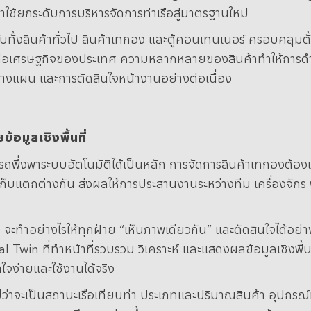
ช้ยกระดับการบริหารจัดการท่าเรือสู่มาตรฐานใหม่
บทั้งสินค้าทั่วไป สินค้าเทกอง และตู้คอนเทนเนอร์ ครอบคลุมตั้
ต่อเศรษฐกิจของประเทศ ความหลากหลายของสินค้าทำให้การดำ
างแผน และการตัดสินใจหน้างานอย่างต่อเนื่อง
อมูลเชิงพื้นที่
รถพึ่งพาระบบอัตโนมัติได้เป็นหลัก การจัดการสินค้าเทกองต้
เก็บแตกต่างกัน ส่งผลให้การประสานงานระหว่างทีม เครื่องจักร พ
า จะทำอย่างไรให้ทุกฝ่าย “เห็นภาพเดียวกัน” และตัดสินใจได้อย
in ที่ทำหน้าที่รวบรวม วิเคราะห์ และแสดงผลข้อมูลเชิงพื้นที่
ใจง่ายและใช้งานได้จริง
่าจะเป็นสถานะเรือเทียบท่า ประเภทและปริมาณสินค้า อุปกรณ์ที