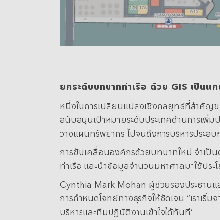
ยกระดับบทบาทท่าเรือ ด้วย GIS
เป็นแ
หนึ่งในการเปลี่ยนแปลงเชิงกลยุทธ์ที่สำคั
สนับสนุนเป้าหมายระดับประเทศด้านการเพิ่มป
วางแผนทรัพยากร ไปจนถึงการบริหารประสบกา
การขับเคลื่อนองค์กรด้วยบทบาทใหม่ จำเป็นต้
ท่าเรือ และนำข้อมูลจำนวนมหาศาลมาใช้ประโ
Cynthia Mark Mohan ผู้ช่วยรองประธานและหัว
การกำหนดโจทย์ทางธุรกิจให้ชัดเจน “เราเริ่มจา
บริหารและทีมปฏิบัติงานเข้าใจได้ทันที”