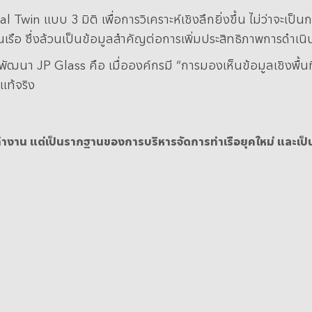
Twin แบบ 3 มิติ เพื่อการวิเคราะห์เชิงลึกยิ่งขึ้น ไม่ว่าจะเป
นเรือ ซึ่งล้วนเป็นข้อมูลสำคัญต่อการเพิ่มประสิทธิภาพการ
 JP Glass คือ เมื่อองค์กรมี “การมองเห็นข้อมูลเชิงพื้นที่” 
งแท้จริง
รทำงาน แต่เป็นรากฐานของการบริหารจัดการท่าเรือยุคใหม่ และเ