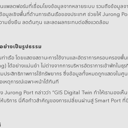
ต่เป็นแพลตฟอร์มที่เชื่อมโยงข้อมูลจากหลายระบบ รวมถึงข้อมู
ข้อมูลเชิงพื้นที่ด้านการเดินเรือของประเทศ ช่วยให้ Jurong 
ามยั่งยืน ลดต้นทุน และลดผลกระทบต่อสิ่งแวดล้อม
จอย่างเป็นรูปธรรม
ยในท่าเรือ โดยแสดงสถานะการใช้งานและอัตราการครอบครองพื้นที
 ได้อย่างแม่นยำ ไม่ต่างจากการบริหารอัตราการเข้าพักในธุรก
เพิ่มประสิทธิภาพการใช้ทรัพยากร ซึ่งข้อมูลทั้งหมดถูกแสดงในศูน
หตุการณ์เฉพาะหน้าได้ทันที
rong Port กล่าวว่า “GIS Digital Twin ทำให้เรามองเห็นปัญ
ิการ นี่คือก้าวสำคัญของการเปลี่ยนผ่านสู่ Smart Port ที่ข
ิ