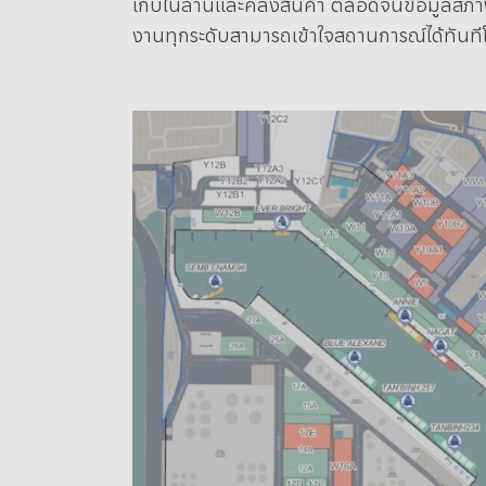
เก็บในลานและคลังสินค้า ตลอดจนข้อมูลสภาพอา
งานทุกระดับสามารถเข้าใจสถานการณ์ได้ทันที