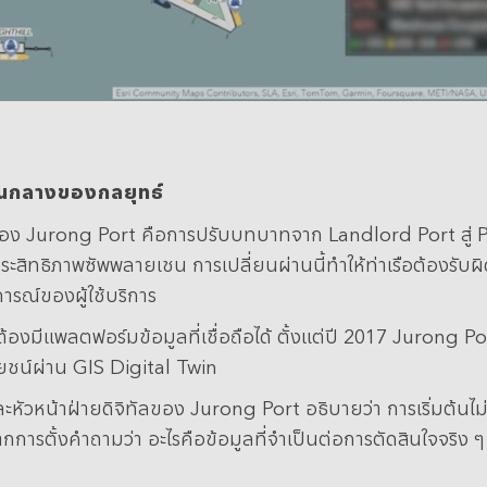
กนกลางของกลยุทธ์
ญของ Jurong Port คือการปรับบทบาทจาก Landlord Port สู่ P
ระสิทธิภาพซัพพลายเชน การเปลี่ยนผ่านนี้ทำให้ท่าเรือต้องร
รณ์ของผู้ใช้บริการ
องมีแพลตฟอร์มข้อมูลที่เชื่อถือได้ ตั้งแต่ปี 2017 Jurong P
ยชน์ผ่าน GIS Digital Twin
หน้าฝ่ายดิจิทัลของ Jurong Port อธิบายว่า การเริ่มต้นไม่ใช่
กการตั้งคำถามว่า อะไรคือข้อมูลที่จำเป็นต่อการตัดสินใจจริง ๆ