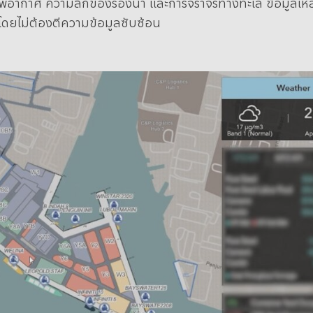
กาศ ความลึกของร่องน้ำ และการจราจรทางทะเล ข้อมูลเหล่านี้ถ
โดยไม่ต้องตีความข้อมูลซับซ้อน