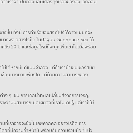
ื่อว่าเราจำเป็นต้องมอนิเตอร์ทุกเรื่องของสิ่งแวดล้อม
่งขึ้น ทั้งนี้ การท่าเรือของสิงคโปร์ได้วางแผนที่จะ
ากพอ อย่างไรก็ดี ในปัจจุบัน GeoSpace-Sea ได้
ึง 20 ปี และข้อมูลใหม่ก็จะถูกเพิ่มเข้าไปเมื่อพร้อม
มากไม่ได้หากมีแค่แบบจำลอง แต่ถ้าเรานำเซนเซอร์สมัย
ามซับซ้อนมากมายเพียงใด แต่ด้วยความสามารถของ
าง ๆ เช่น การเกิดน้ำทะเลเปลี่ยนสีจากการเจริญ
ว่ามันสามารถเปิดเผยสิ่งที่เราไม่เคยรู้ แต่เราก็ไม่
มที่เราอาจจะยังไม่เคยคาดคิด อย่างไรก็ดี การ
ลยีที่มีความล้ำหน้าไปพร้อมกับความร่วมมือที่แน่ว