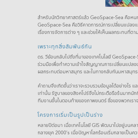
สำหรับนักวิทยาศาสตร์แล้ว GeoSpace-Sea คือหนทาง
GeoSpace-Sea คือวิธีคาดการณ์การเปลี่ยนแปลงและใช้
เรื่องการจัดการต่าง ๆ และช่วยให้เห็นผลกระทบที่ต
เพราะทุกสิ่งสัมพันธ์กัน
ดร. วีย้อนกลับไปถึงที่มาของเทคโนโลยี GeoSpace-
ร่วมมือเพื่อทำความเข้าใจสัญญาณการเปลี่ยนแปลงของส
ผลกระทบต่อมหาสมุทร และในทางกลับกันมหาสมุทรก็
คำถามจึงเกิดขึ้นว่าเราจะรวบรวมข้อมูลได้อย่างไร และ
เท่านั้น รัฐบาลของสิงคโปร์จึงไม่กระตือรือร้นมากนัก
ทีมงานขึ้นในตอนท้ายของภาพยนตร์ ชื่อของพวกเราจ
โครงการเริ่มเป็นรูปเป็นร่าง
หลายปีต่อมา เมื่อเทคโนโลยี GIS พัฒนาไปอยู่บนคลาวด
กลางยุค 2000’s เมื่อปัญหาโลกร้อนเริ่มกลายเป็นความกั