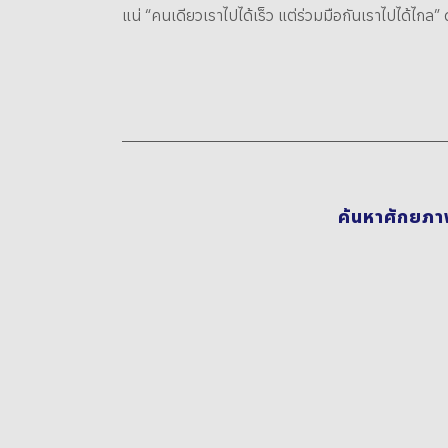
แน่ “คนเดียวเราไปได้เร็ว แต่ร่วมมือกันเราไปได้ไกล” ด
ค้นหาศักยภาพ