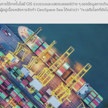
รใช้เทคโนโลยี GIS รวบรวมและแสดงเลเยอร์ต่าง ๆ ของข้อมูลการเดินเรือแ
อยู่เบื้องหลังการจัดทำ GeoSpace-Sea ได้กล่าวว่า “ทะเลคือโลกที่ยังไม่