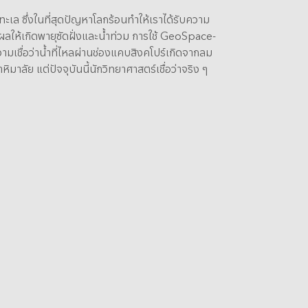
ทะเล ซึ่งในที่สุดปัญหาโลกร้อนทำให้เราได้รับความ
 ส่งผลให้เกิดพายุซัดฝั่งและน้ำท่วม การใช้ GeoSpace-
ความเชื่อว่าน้ำที่ไหลผ่านช่องแคบสิงคโปร์เกิดจากลม
าลัย แต่ปัจจุบันนี้นักวิทยาศาสตร์เชื่อว่าจริง ๆ