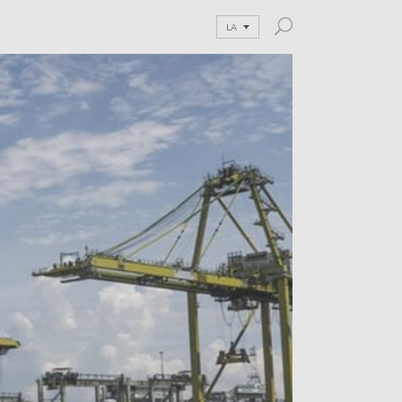
LA
and Blog