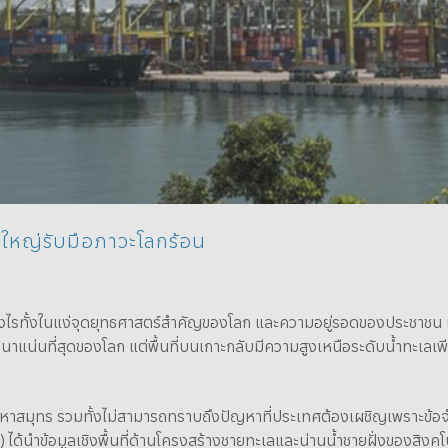
Data Management
ดใหญ่รับมือภาวะโลกร้อน
างไรทั้งในแง่จุดยุทธศาสตร์สำคัญของโลก และความอยู่รอดของประชาชน เพราะ
แน่นที่สุดของโลก แต่พื้นที่บนเกาะกลับมีความสูงเหนือระดับน้ำทะเลเพียงไ
หาสมุทร รวมทั้งไม่สามารถทราบถึงปัญหาที่ประเทศต้องเผชิญเพราะข้อจำก
ได้นำข้อมูลเชิงพื้นที่ด้านโครงสร้างชายทะเลและน่านน้ำชายฝั่งของสิงคโ