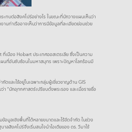
ระทบต่อสิงคโปร์อย่างไร ในขณะที่นักวางแผนเห็นว่า
นท่าเรืออาจเห็นว่าการมีข้อมูลที่ละเอียดย่อมช่วย
ล
ที่เมือง Hobart ประเทศออสเตรเลีย ซึ่งเป็นความ
าดแผนที่อันซับซ้อนในมหาสมุทร เพราะปัญหาโลกร้อนมี
กัดและใช้อยู่ในเฉพาะกลุ่มผู้เชี่ยวชาญด้าน GIS
มว่า “นักอุทกศาสตร์เปรียบดั่งพระรอง และเมื่อรายชื่อ
้อมูลเชิงพื้นที่ได้หลายขนาดและไร้ขีดจำกัด ในช่วง
ัฐบาลสิงคโปร์จึงเริ่มสนใจนำไอเดียของ ดร. วีมาใช้