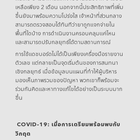
เหลือเพียง 2 เดือน นอกจากนี้ประสิทธิภาพที่เพิ่ม
ขึ้นยังมาพร้อมความโปร่งใส เจ้าหน้าที่ส่วนกลาง
สามารถตรวจสอบได้ทันทีว่ายาถูกแจกจ่ายใน
พื้นที่ใดบ้าง การดำเนินงานครอบคลุมแค่ไหน
และสามารถปรับกลยุทธ์ได้ตามสถานการณ์
การใช้แดชบอร์ดไม่ได้เป็นเพียงเครื่องมือรายงาน
ตัวเลข แต่กลายเป็นจุดเริ่มต้นของการสนทนา
เชิงกลยุทธ์ เมื่อข้อมูลบนแผนที่ทำให้ผู้บริหาร
มองเห็นภาพรวมของปัญหา พวกเขาก็พร้อมจะ
ร่วมกันคิดและหาทางแก้ไขได้อย่างเป็นระบบมาก
ขึ้น
.
.
COVID-19: เมื่อการเตรียมพร้อมพบกับ
วิกฤต