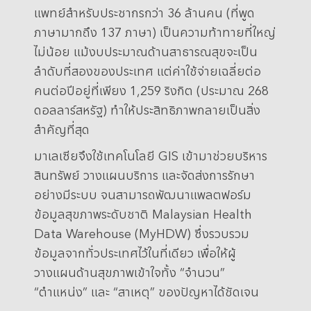
แพทย์สำหรับประชากรกว่า 36 ล้านคน (ที่พูด
ภาษามากถึง 137 ภาษา) เป็นความท้าทายที่ใหญ่
ไม่น้อย แม้งบประมาณด้านสาธารณสุขจะเป็น
ลำดับที่สองของประเทศ แต่ค่าใช้จ่ายเฉลี่ยต่อ
คนต่อปีอยู่ที่เพียง 1,259 ริงกิต (ประมาณ 268
ดอลลาร์สหรัฐ) ทำให้ประสิทธิภาพกลายเป็นสิ่ง
สำคัญที่สุด
มาเลเซียจึงใช้เทคโนโลยี GIS เข้ามาช่วยบริหาร
สินทรัพย์ วางแผนบริการ และจัดส่งการรักษา
อย่างมีระบบ จนสามารถพัฒนาแพลตฟอร์ม
ข้อมูลสุขภาพระดับชาติ Malaysian Health
Data Warehouse (MyHDW) ซึ่งรวบรวม
ข้อมูลจากทั่วประเทศไว้ในที่เดียว เพื่อให้ผู้
วางแผนด้านสุขภาพเข้าใจทั้ง “จำนวน”
“ตำแหน่ง” และ “สาเหตุ” ของปัญหาได้ชัดเจน