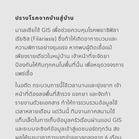
.
ปราบโรคจากบ้านสู่บ้าน
มาเลเซียใช้ GIS เพื่อช่วยควบคุมโรคพยาธิฟิลา
เรียซิส (Filariasis) ซึ่งทำให้เกิดอาการบวมและ
ความพิการอย่างรุนแรง หากพบผู้ติดเชื้อแม้
เพียงรายเดียวในหมู่บ้าน เจ้าหน้าที่จะจัดยา
ป้องกันให้กับทุกคนในพื้นที่นั้น เพื่อหยุดวงจรการ
แพร่เชื้อ
ในอดีต กระบวนการนี้ใช้เวลานานและยุ่งยาก เจ้า
หน้าที่ต้องลงพื้นที่สำรวจ แจกยา และจัดทำ
รายงานด้วยเอกสาร ทำให้การรวบรวมข้อมูลใช้
เวลาหลายเดือน แต่วันนี้ ทีมงานภาคสนามใช้
แท็บเล็ตในการเก็บข้อมูลครัวเรือนผ่านแอป GIS
และระบบจะซิงค์ข้อมูลเข้าสู่แดชบอร์ดทุกวัน ส่ง
ผลให้ระยะเวลาการแจกจ่ายยาลดลงจาก 6 เดือน