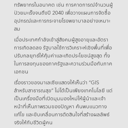
ทรัพยากรในอนาคต เช่น การคาดการณ์จำนวนผู้
ป่วยมะเร็งจนถึงปี 2040 เพื่อวางแผนการจัดซื้อ
อุปกรณ์และการกระจายโรงพยาบาลอย่างเหมาะ
สม
เมื่อประเทศกำลังเข้าสู่สังคมผู้สูงอายุและอัตรา
การเกิดลดลง รัฐบาลใช้การวิเคราะห์เชิงพื้นที่เพื่อ
ปรับกลยุทธ์ให้คุ้มค่าและเกิดประโยชน์สูงสุด ทั้ง
ในการลงทุนของภาครัฐและความร่วมมือกับภาค
เอกชน
เรื่องราวของมาเลเซียแสดงให้เห็นว่า “GIS
สำหรับสาธารณสุข” ไม่ได้เป็นเพียงเทคโนโลยี แต่
เป็นเครื่องมือที่เปิดมุมมองใหม่ให้ผู้นำและเจ้า
หน้าที่เห็นภาพรวมของปัญหา ค้นพบแนวทาง
แก้ไข และขับเคลื่อนการตัดสินใจที่สร้างผลลัพธ์
จริงให้กับชีวิตผู้คน