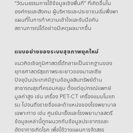
“วัฒนธรรมการใช้ข้อมูลเชิงพื้นที่” ที่เกิดขึ้นใน
องค์กรและสังคม ผู้บริหารและประชาชนเริ่มพึ่งพา
แผนที่ในการทำความเข้าใจและรับมือกับ
สถานการณ์ได้อย่างมีเหตุผลมากขึ้น
.
แบบอย่างของระบบสุขภาพยุคใหม่
แนวคิดเชิงภูมิศาสตร์ได้กลายเป็นรากฐานของ
ยุทธศาสตร์สุขภาพระยะยาวของมาเลเซีย
ปัจจุบันประเทศมีฐานข้อมูลสินทรัพย์ด้าน
สาธารณสุขที่ครอบคลุม ตั้งแต่อุปกรณ์แพทย์
มูลค่าสูง เช่น เครื่อง PET-CT เครื่องแมมโมแก
รม ไปจนถึงรายชื่อและตำแหน่งของโรงพยาบาล
เฉพาะทาง เช่น ศูนย์มะเร็งและโรงพยาบาลสตรี
ข้อมูลเหล่านี้ถูกผนวกกับข้อมูลประชากรและ
อัตราการเกิดโรค เพื่อใช้วางแผนการจัดสรร