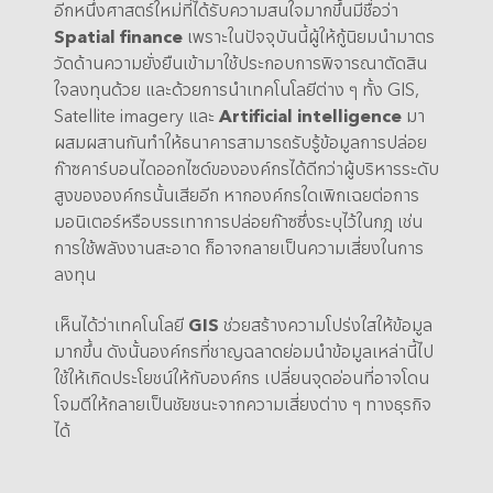
อีกหนึ่งศาสตร์ใหม่ที่ได้รับความสนใจมากขึ้นมีชื่อว่า
Spatial finance
เพราะในปัจจุบันนี้ผู้ให้กู้นิยมนำมาตร
วัดด้านความยั่งยืนเข้ามาใช้ประกอบการพิจารณาตัดสิน
ใจลงทุนด้วย และด้วยการนำเทคโนโลยีต่าง ๆ ทั้ง GIS,
Satellite imagery และ
Artificial intelligence
มา
ผสมผสานกันทำให้ธนาคารสามารถรับรู้ข้อมูลการปล่อย
ก๊าซคาร์บอนไดออกไซด์ขององค์กรได้ดีกว่าผู้บริหารระดับ
สูงขององค์กรนั้นเสียอีก หากองค์กรใดเพิกเฉยต่อการ
มอนิเตอร์หรือบรรเทาการปล่อยก๊าซซึ่งระบุไว้ในกฎ เช่น
การใช้พลังงานสะอาด ก็อาจกลายเป็นความเสี่ยงในการ
ลงทุน
เห็นได้ว่าเทคโนโลยี
GIS
ช่วยสร้างความโปร่งใสให้ข้อมูล
มากขึ้น ดังนั้นองค์กรที่ชาญฉลาดย่อมนำข้อมูลเหล่านี้ไป
ใช้ให้เกิดประโยชน์ให้กับองค์กร เปลี่ยนจุดอ่อนที่อาจโดน
โจมตีให้กลายเป็นชัยชนะจากความเสี่ยงต่าง ๆ ทางธุรกิจ
ได้