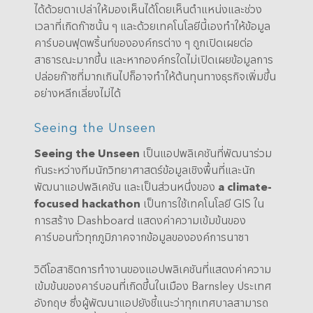
ได้ด้วยตาเปล่าให้มองเห็นได้โดยเห็นตำแหน่งและช่วง
เวลาที่เกิดก๊าซนั้น ๆ และด้วยเทคโนโลยีนี้เองทำให้ข้อมูล
คาร์บอนฟุตพริ้นท์ขององค์กรต่าง ๆ ถูกเปิดเผยต่อ
สาธารณะมากขึ้น และหากองค์กรใดไม่เปิดเผยข้อมูลการ
ปล่อยก๊าซที่มากเกินไปก็อาจทำให้ต้นทุนทางธุรกิจเพิ่มขึ้น
อย่างหลีกเลี่ยงไม่ได้
Seeing the Unseen
Seeing the Unseen
เป็นแอปพลิเคชันที่พัฒนาร่วม
กันระหว่างทีมนักวิทยาศาสตร์ข้อมูลเชิงพื้นที่และนัก
พัฒนาแอปพลิเคชัน และเป็นส่วนหนึ่งของ
a climate-
focused hackathon
เป็นการใช้เทคโนโลยี GIS ใน
การสร้าง Dashboard แสดงค่าความเข้มข้นของ
คาร์บอนทั่วทุกภูมิภาคจากข้อมูลขององค์การนาซา
วิดีโอสาธิตการทำงานของแอปพลิเคชันที่แสดงค่าความ
เข้มข้นของคาร์บอนที่เกิดขึ้นในเมือง Barnsley ประเทศ
อังกฤษ ซึ่งผู้พัฒนาแอปยังชี้แนะว่าทุกเทศบาลสามารถ