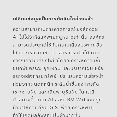
เปลี่ยนข้อมูลเป็นการตัดสินใจล่วงหน้า
ความสามารถในการคาดการณ์เชิงลึกด้วย
AI ไม่ได้จำกัดแค่พายุฤดูหนาวเท่านั้น องค์กร
สามารถประยุกต์ใช้กับความเสี่ยงประเภทอื่น
ได้หลากหลาย เช่น อุตสาหกรรมป่าไม้ คาด
การณ์ความเสี่ยงไฟป่าโดยวิเคราะห์ความชื้น
ชนิดพืชพรรณ อุณหภูมิ และปริมาณฝน หรือ
ธุรกิจอสังหาริมทรัพย์ ประเมินความเสี่ยงน้ำ
ท่วมจากฝนตกหนัก ระดับน้ำขึ้นสูง การกัด
เซาะชายฝั่ง และคลื่นพายุซัดฝั่ง ในกรณี
ตัวอย่างนี้ ระบบ AI ของ IBM Watson ถูก
นำมาใช้ควบคู่กับ GIS เพื่อวิเคราะห์พายุ
ทำให้เกิดผลลัพธ์ที่แม่นยำมากขึ้น