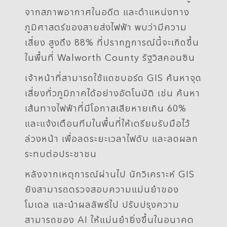
จากสภาพอากาศในอดีต และตำแหน่งทาง
ภูมิศาสตร์ของสายส่งไฟฟ้า พบว่ามีความ
เสี่ยง สูงถึง 88% ที่ปรากฏการณ์นี้จะเกิดขึ้น
ในพื้นที่ Walworth County รัฐวิสคอนซิน
เจ้าหน้าที่สามารถใช้แดชบอร์ด GIS ค้นหาจุด
เสี่ยงทั่วภูมิภาคได้อย่างอัตโนมัติ เช่น ค้นหา
เส้นทางไฟฟ้าที่มีโอกาสเสียหายเกิน 60%
และแจ้งเตือนทีมในพื้นที่ให้เตรียมรับมือไว้
ล่วงหน้า เพื่อลดระยะเวลาไฟดับ และลดผลก
ระทบต่อประชาชน
หลังจากเหตุการณ์ผ่านไป นักวิเคราะห์ GIS
ยังสามารถตรวจสอบความแม่นยำของ
โมเดล และนำผลลัพธ์ไป ปรับปรุงความ
สามารถของ AI ให้แม่นยำยิ่งขึ้นในอนาคต