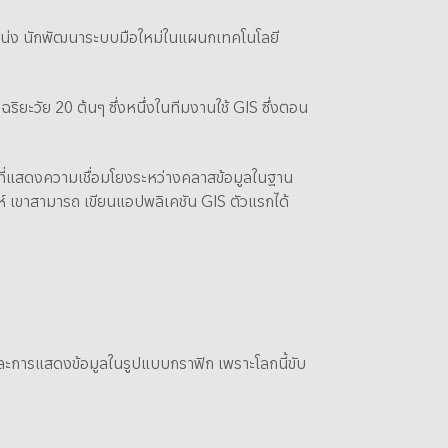
ำแหน่ง นักพัฒนาระบบมือใหม่ในแผนกเทคโนโลยี
ยะวัย 20 ต้นๆ ซึ่งหนึ่งในทีมงานใช้ GIS ซึ่งตอน
ที่แสดงความเชื่อมโยงระหว่างคลาสข้อมูลในฐาน
ห์ เขาสามารถ เขียนแอปพลิเคชัน GIS ตัวแรกได้
 และการแสดงข้อมูลในรูปแบบกราฟิก เพราะโลกนี้ขับ