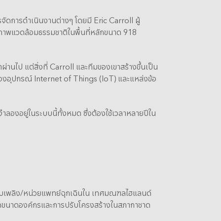
ัดการดำเนินงานต่างๆ โดยมี Eric Carroll ผู้
สภาพแวดล้อมธรรมชาติในพื้นที่หลักขนาด 918
นไป แต่สิ่งที่ Carroll และทีมของเขาสร้างขึ้นเป็น
ของอุปกรณ์ Internet of Things (IoT) และแหล่งข้อ
จำลองอยู่ในระบบนี้ทั้งหมด ซึ่งต้องใช้เวลาหลายปีใน
กดับเพลิง/หน่วยแพทย์ฉุกเฉินใน เทศมณฑลไฮแลนด์
ารลดขนาดองค์กรและการปรับโครงสร้างในสภากาชาด