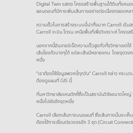
Digital Twin แสดง โครงสร้างพื้นฐานใต้ดินทั้งหมดข
ลอนดอนที่มีการเพิ่มเส้นทางอย่างต่อเนื่องตลอดห
ความเร็วในการสร้างระบบนี้น่าทึ่งมาก Carroll เริ่ม
Carroll จะบิน โดรน เหนือพื้นที่เพื่อวิเคราะห์ โครงสร
นอกจากนี้อินเทอร์เน็ตความเร็วสูงทั่วทั้งวิทยาเขตใ
เส้นใยแก้วบางๆได้ แต่ละเส้นมีหลายแกน โดยจุดวงกลม
หนึ่ง
“เราต้องใช้ข้อมูลพวกนี้ทุกวัน” Carroll กล่าว กระบว
ต้องดูแผนที่ GIS นี้
ที่มหาวิทยาลัยเคนตักกี้ซึ่งเป็นสถาบันวิจัยขนาดใหญ่
หนึ่งไปยังอีกจุดหนึ่ง
Carroll เลือกเส้นทางบนแผนที่ ซึ่งเส้นทางนั้นจะเห็
ต้องใช้การเชื่อมต่อวงจรอีก 3 จุด (Circuit Connect