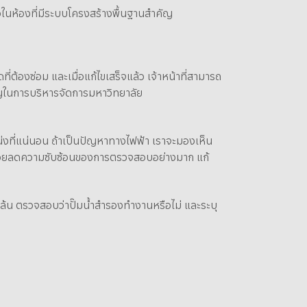
ั่วในห้องที่มีระบบโครงสร้างพื้นฐานสำคัญ
่ต้องซ่อม และเมื่อแก้ไขเสร็จแล้ว เจ้าหน้าที่สามารถ
คัญในการบริหารจัดการมหาวิทยาลัย
หน่งที่แน่นอน ถ้าเป็นปัญหาทางไฟฟ้า เราจะมองเห็น
้ช่วยลดความซับซ้อนของการตรวจสอบอย่างมาก แก้
ล้น ตรวจสอบว่าปั๊มน้ำสำรองทำงานหรือไม่ และระบุ