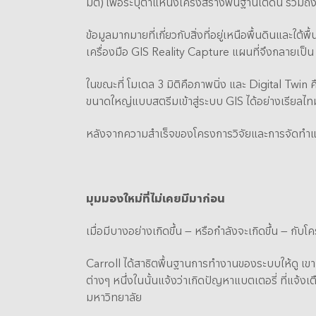
มิติ) เพื่อระบุตำแหน่งโครงสร้างพื้นฐานใต้ดิน รวมถึ
ข้อมูลมากมายที่เกี่ยวกับสิ่งที่อยู่เหนือพื้นดินและใ
เครื่องมือ GIS Reality Capture แผนที่จึงกลายเป็น 
ในขณะที่ โมเดล 3 มิติคือภาพนิ่ง และ Digital Twin
ขนาดใหญ่แบบสตรีมเข้าสู่ระบบ GIS ได้อย่างเรียลไ
หลังจากความสำเร็จของโครงการวิจัยและการจัดทำแผนท
มุมมองใหม่ที่ไม่เคยมีมาก่อน
เมื่อมีบางอย่างเกิดขึ้น — หรือกำลังจะเกิดขึ้น — กับ
Carroll ได้สาธิตพื้นฐานการทำงานของระบบให้ดู 
ต่างๆ หนึ่งในนั้นแจ้งว่าเกิดปัญหาแบตเตอรี่ ที่แ
มหาวิทยาลัย