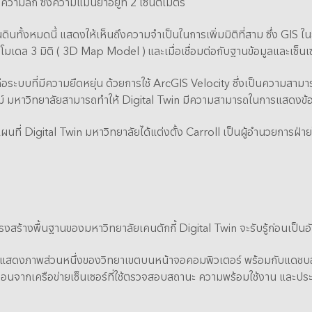
งความลึก ซึ่งความแม่นยำอยู่ที่ 2 เซนติเมตร
ต้พื้นดินทั้งหมดนี้ แสดงให้เห็นถึงความจำเป็นในการเพิ่มมิติที่สาม ซึ่ง G
โมเดล 3 มิติ ( 3D Map Model ) และเมื่อเชื่อมต่อกับฐานข้อมูลและเซ็นเ
 คือระบบที่มีความยืดหยุ่น ด้วยการใช้ ArcGIS Velocity ซึ่งเป็นความส
ทม์ มหาวิทยาลัยสามารถทำให้ Digital Twin มีความสามารถในการแสดงข้
ี่ Digital Twin มหาวิทยาลัยได้แต่งตั้ง Carroll เป็นผู้อำนวยการฝ่า
โครงสร้างพื้นฐานของมหาวิทยาลัยเคนตักกี้ Digital Twin จะรับรู้ก่อนเป็นอั
เขาแสดงภาพส่วนหนึ่งของวิทยาเขตบนหน้าจอคอมพิวเตอร์ พร้อมกับแดช
จ้งเตือนจากเครือข่ายเซ็นเซอร์ที่ใช้ตรวจสอบสถานะ ความพร้อมใช้งาน แล