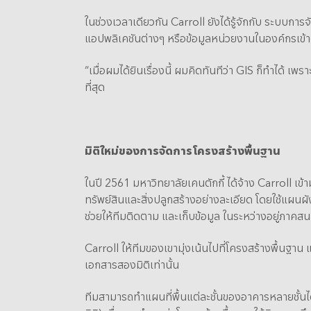
ในช่วงเวลาเดียวกัน Carroll ยังได้รู้จักกับ ระบบ
แอปพลิเคชันต่างๆ หรือข้อมูลหน่วยงานในองค์กรเข้า
“เมื่อผมได้ยินเรื่องนี้ ผมคิดทันทีว่า GIS ก็ทำได้ 
ที่สุด
มิติใหม่ของการจัดการโครงสร้างพื้นฐาน
ในปี 2561 มหาวิทยาลัยเคนตักกี้ ได้จ้าง Carroll 
ทรัพย์สินและสิ่งปลูกสร้างอย่างละเอียด โดยใช้แผน
ช่วยให้ทีมติดตาม และเก็บข้อมูล ในระหว่างอยู่ภาคสนา
Carroll ให้ทีมของเขามุ่งเน้นไปที่โครงสร้างพื้นฐา
เอกสารสองมิติเท่านั้น
ทีมสามารถทำแผนที่พื้นแต่ละชั้นของอาคารหลายชั้นไ