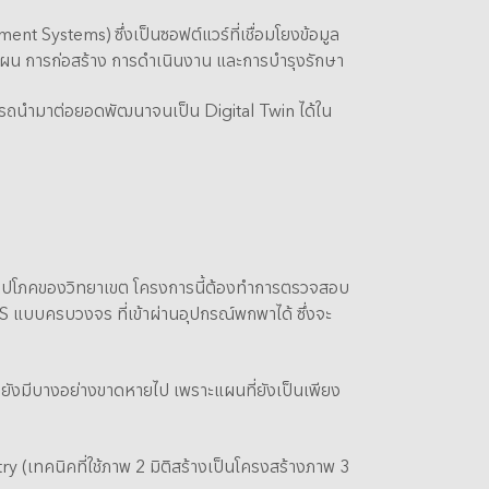
t Systems) ซึ่งเป็นซอฟต์แวร์ที่เชื่อมโยงข้อมูล
งแผน การก่อสร้าง การดำเนินงาน และการบำรุงรักษา
าสามารถนำมาต่อยอดพัฒนาจนเป็น Digital Twin ได้ใน
ธารณูปโภคของวิทยาเขต โครงการนี้ต้องทำการตรวจสอบ
S แบบครบวงจร ที่เข้าผ่านอุปกรณ์พกพาได้ ซึ่งจะ
ต่ยังมีบางอย่างขาดหายไป เพราะแผนที่ยังเป็นเพียง
 (เทคนิคที่ใช้ภาพ 2 มิติสร้างเป็นโครงสร้างภาพ 3