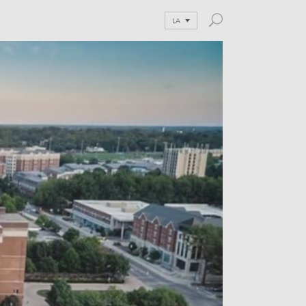
LA
and Blog