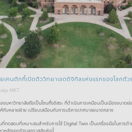
Data Management
คนตักกี้เปิดตัววิทยาเขตดิจิทัลแห่งแรกของโลกด้ว
datip MKT
องมหาวิทยาลัยถือเป็นโซนกึ่งอิสระ ที่ดำเนินการเหมือนเป็นเมืองขนาดย
าที่ให้กับหลายฝ่าย เปรียบเสมือนกับการบริหารเทศบาลขนาดกลาง
ที่ทดสอบที่เหมาะสมสำหรับการใช้ Digital Twin เป็นเครื่องมือในการดำเนิ
กษาหลักของรัฐบลูกราสส์แห่งนี้