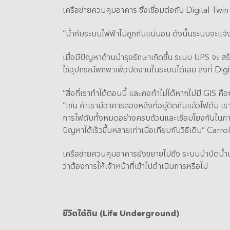
เครือข่ายควบคุมอาคาร ซึ่งเชื่อมต่อกับ Digital Twi
“น้ำกับระบบไฟฟ้าไม่ถูกกันแน่นอน ดังนั้นระบบจะแจ้งเ
เมื่อมีปัญหาด้านบำรุงรักษาเกิดขึ้น ระบบ UPS จะ สร้
ใช้อุปกรณ์พกพาเพื่อปิดงานในระบบได้เลย สิ่งที่ Di
“สิ่งที่เราทำได้ตอนนี้ และคงทำไม่ได้หากไม่มี GIS
“เช่น ถ้าเรามีอาคารสองหลังที่อยู่ติดกันแล้วไฟดับ
การไฟดับทั้งหมดอย่างครบถ้วนและเชื่อมโยงกันในภ
ปัญหาได้เร็วขึ้นหลายเท่าเมื่อเทียบกับวิธีเดิม” Carrol
เครือข่ายควบคุมอาคารยังขยายไปถึง ระบบบำบัดน้ำเ
ว่าต้องการให้เจ้าหน้าที่เข้าไปดำเนินการหรือไม่
ชีวิตใต้ดิน (Life Underground)