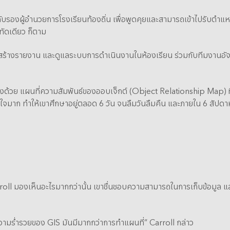
มีกับรองผู้อำนวยการโรงเรียนท้องถิ่น เพื่อพูดคุยและสามารถเข้าไปรับต
ทัดเดียว ก็ตาม
ยสร้างรายงาน และดูแลระบบการดำเนินงานในห้องเรียน ร่วมกับทีมงานอัจฉริ
ังด้วย แผนที่ความสัมพันธ์ของออบเจ็กต์ (Object Relationship Map) 
นใจมาก ทำให้เขาศึกษาอยู่ตลอด 6 วัน จนลืมวันลืมคืน และภายใน 6 สัปดา
Carroll มองเห็นอะไรมากกว่านั้น เขาชื่นชอบความสามารถในการเก็บข้อมูล
วามร่ำรวยของ GIS มันมีมากกว่าการทำแผนที่” Carroll กล่าว