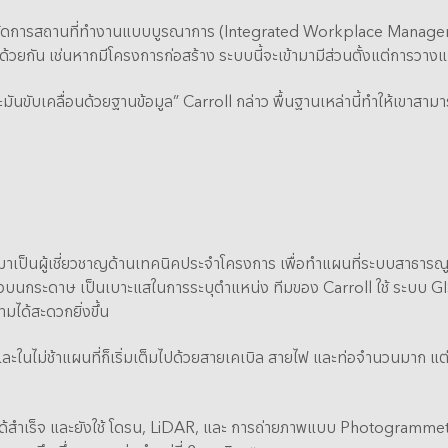
การจัดการสถานที่ทำงานแบบบูรณาการ (Integrated Workplace Managemen
ด้วยกัน เช่นหากมีโครงการก่อสร้าง ระบบนี้จะเข้ามามีส่วนตั้งแต่การวา
เพราะมันขับเคลื่อนด้วยฐานข้อมูล” Carroll กล่าว พื้นฐานเหล่านี้ทำให้เข
เข้ามาเป็นผู้เชี่ยวชาญด้านเทคนิคประจำโครงการ เพื่อทำแผนที่ระบบสา
ผังบนกระดาษ เป็นเบาะแสในการระบุตำแหน่ง ทีมของ Carroll ใช้ ระบบ GI
มได้สะดวกยิ่งขึ้น
น และในไม่ช้าแผนที่ก็เริ่มเต็มไปด้วยสายเคเบิล สายไฟ และท่อจำนวนมาก แ
ด้สำเร็จ และยังใช้ โดรน, LiDAR, และ การถ่ายภาพแบบ Photogrammetry