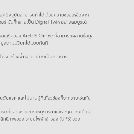
IS ในยุคปัจจุบันสามารถทำได้ ด้วยความช่วยเหลือจาก
ซอร์ มันก็กลายเป็น Digital Twin อย่างสมบูรณ์
ามารถเสริมของ ArcGIS Online ที่สามารถผสานข้อมูล
อมูลตามบริบทได้แบบทันที
ยโครงสร้างพื้นฐาน อย่างเป็นทางการ
นดับแรก และไม่นานผู้ที่เกี่ยวข้องก็จะทราบเช่นกัน
บอร์ดที่แสดงรายการเหตุการณ์และสัญญาณเตือน
ะประสิทธิภาพของ ระบบไฟฟ้าสำรอง (UPS) ของ