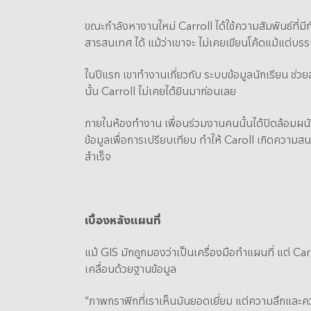
ขณะกำลังหางานใหม่ Carroll ได้ใช้ความสัมพันธ์ที่
สารสนเทศ ได้ แม้ว่าเขาจะ ไม่เคยเขียนโค้ดแม้แต่บรร
ในปีแรก เขาทำงานเกี่ยวกับ ระบบข้อมูลนักเรียน ช่ว
นั้น Carroll ไม่เคยได้ยินมาก่อนเลย
ภายในห้องทำงาน เพื่อนร่วมงานคนนั้นได้ปิดล้อมผน
ข้อมูลเพื่อการเปรียบเทียบ ทำให้ Caroll เกิดความส
สำเร็จ
เบื้องหลังแผนที่
แม้ GIS มักถูกมองว่าเป็นเครื่องมือทำแผนที่ แต่ 
เคลื่อนด้วยฐานข้อมูล
“ภาพกราฟิกที่เราเห็นมันยอดเยี่ยม แต่ความลึกและค