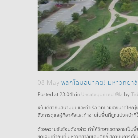
08 May
พลิกโฉมอนาคต! มหาวิทยาลัยเ
Posted at 23:04h
in
Uncategorized @la
by
Ti
เช่นเดียวกับสนามบินและท่าเรือ วิทยาเขตขนาดใหญ่ข
ถึงการดูแลผู้ที่อาศัยและทำงานในพื้นที่ถูกแบ่งหน้
ด้วยความซับซ้อนดังกล่าว ทำให้วิทยาเขตกลายเป็นพื้น
ชัดเจนเท่ากับที่ มหาวิทยาลัยเคนตักกี้ สถาบันการศึ