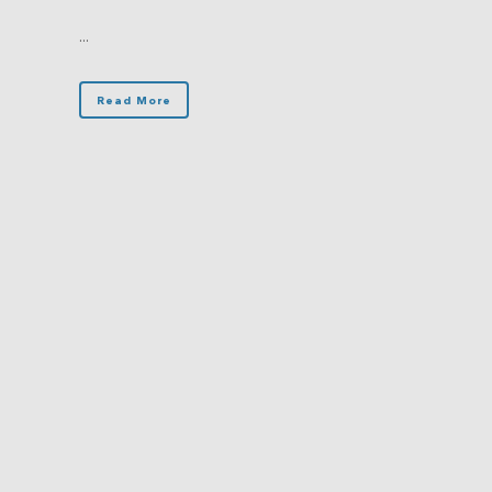
...
Read More