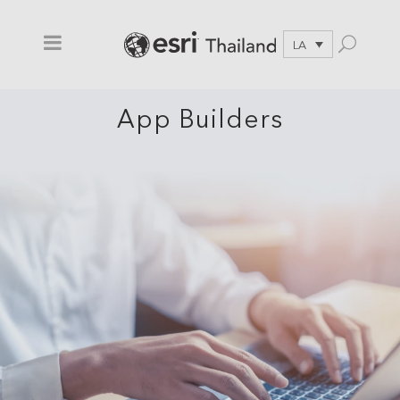
LA
App Builders