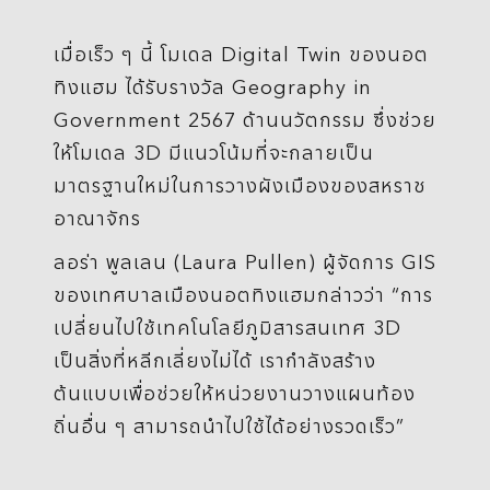
เมื่อเร็ว ๆ นี้ โมเดล Digital Twin ของนอต
ทิงแฮม ได้รับรางวัล Geography in
Government 2567 ด้านนวัตกรรม ซึ่งช่วย
ให้โมเดล 3D มีแนวโน้มที่จะกลายเป็น
มาตรฐานใหม่ในการวางผังเมืองของสหราช
อาณาจักร
ลอร่า พูลเลน (Laura Pullen) ผู้จัดการ GIS
ของเทศบาลเมืองนอตทิงแฮมกล่าวว่า “การ
เปลี่ยนไปใช้เทคโนโลยีภูมิสารสนเทศ 3D
เป็นสิ่งที่หลีกเลี่ยงไม่ได้ เรากำลังสร้าง
ต้นแบบเพื่อช่วยให้หน่วยงานวางแผนท้อง
ถิ่นอื่น ๆ สามารถนำไปใช้ได้อย่างรวดเร็ว”