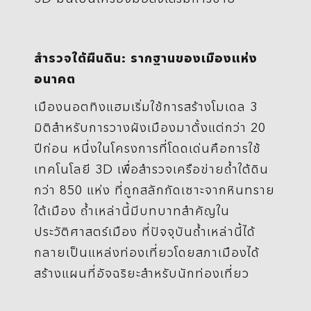
สำรวจใต้ผืนดิน: รากฐานของเมืองแห่ง
อนาคต
เมืองนอตทิงแฮมเริ่มใช้การสร้างโมเดล 3
มิติสำหรับการวางผังเมืองมาตั้งแต่กว่า 20
ปีก่อน หนึ่งในโครงการที่โดดเด่นคือการใช้
เทคโนโลยี 3D เพื่อสำรวจเครือข่ายถ้ำใต้ดิน
กว่า 850 แห่ง ที่ถูกสลักกัดเซาะจากหินทราย
ใต้เมือง ถ้ำเหล่านี้มีบทบาทสำคัญใน
ประวัติศาสตร์เมือง ที่ปัจจุบันถ้ำเหล่านี้ได้
กลายเป็นแหล่งท่องเที่ยวโดยสภาเมืองได้
สร้างแผนที่อัจฉริยะสำหรับนักท่องเที่ยว