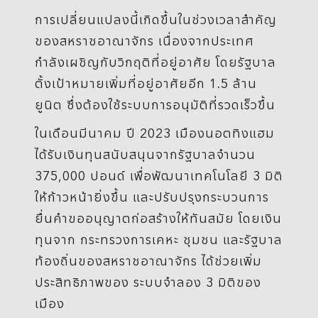
การเปลี่ยนแปลงนี้เกิดขึ้นในช่วงเวลาสำคัญ
ของสหราชอาณาจักร เนื่องจากประเทศ
กำลังเผชิญกับวิกฤติที่อยู่อาศัย โดยรัฐบาล
ตั้งเป้าหมายเพิ่มที่อยู่อาศัยอีก 1.5 ล้าน
ยูนิต ซึ่งต้องใช้ระบบการอนุมัติที่รวดเร็วขึ้น
ในเดือนมีนาคม ปี 2023 เมืองนอตทิงแฮม
ได้รับเงินทุนสนับสนุนจากรัฐบาลจำนวน
375,000 ปอนด์ เพื่อพัฒนาเทคโนโลยี 3 มิติ
ให้ก้าวหน้ายิ่งขึ้น และปรับปรุงกระบวนการ
ยื่นคำขออนุญาตก่อสร้างให้ทันสมัย โดยเงิน
ทุนจาก กระทรวงการเคหะ ชุมชน และรัฐบาล
ท้องถิ่นของสหราชอาณาจักร ได้ช่วยเพิ่ม
ประสิทธิภาพของ ระบบจำลอง 3 มิติของ
เมือง