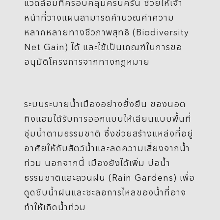
แวดล้อมที่ครอบคลุมครบครัน ช่วยให้เจ้า
หน้าที่วางแผนสามารถคำนวณค่าความ
หลากหลายทางชีวภาพสุทธิ (Biodiversity
Net Gain) ได้ และใช้เป็นเกณฑ์ในการขอ
อนุมัติโครงการจากทางกฎหมาย
ระบบระบายน้ำเมืองอย่างยั่งยืน ของนอต
ทิงแฮมได้รับการออกแบบให้เลียนแบบพื้นที่
ชุ่มน้ำตามธรรมชาติ ซึ่งช่วยสร้างแหล่งที่อยู่
อาศัยให้กับสัตว์น้ำและลดความเสี่ยงจากน้ำ
ท่วม นอกจากนี้ เมืองยังได้เพิ่ม บ่อน้ำ
ธรรมชาติและสวนฝน (Rain Gardens) เพื่อ
ดูดซับน้ำฝนและชะลอการไหลของน้ำที่อาจ
ทำให้เกิดน้ำท่วม