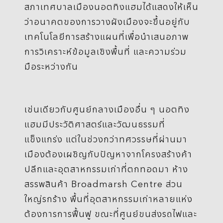
สภาเทศบาลเมืองนอตทิงแฮมได้แสดงให้เห็น
ว่าอนาคตของการวางผังเมืองจะขึ้นอยู่กับ
เทคโนโลยีการสร้างแผนที่เพื่อนำเสนอภาพ
การวิเคราะห์ข้อมูลเชิงพื้นที่ และความร่วม
มือระหว่างกัน
เช่นเดียวกับศูนย์กลางเมืองอื่น ๆ นอตทิง
แฮมมีประวัติศาสตร์และวัฒนธรรมที่
แข็งแกร่ง แต่ในช่วงกว่าทศวรรษที่ผ่านมา
เมืองต้องเผชิญกับปัญหาจากโครงสร้างค้า
ปลีกและอุตสาหกรรมเก่าที่ตกทอดมา ห้าง
สรรพสินค้า Broadmarsh Centre ส่วน
ใหญ่รกร้าง พื้นที่อุตสาหกรรมเก่าหลายแห่ง
ต้องการการฟื้นฟู ขณะที่ศูนย์ขนส่งรถไฟและ