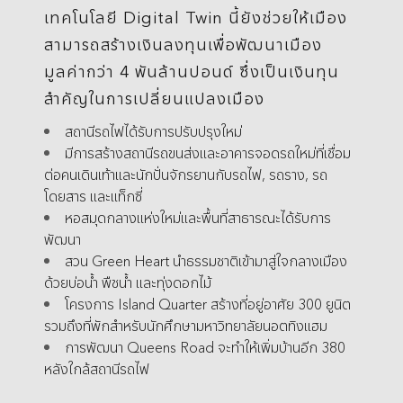
เทคโนโลยี Digital Twin นี้ยังช่วยให้เมือง
สามารถสร้างเงินลงทุนเพื่อพัฒนาเมือง
มูลค่ากว่า 4 พันล้านปอนด์ ซึ่งเป็นเงินทุน
สำคัญในการเปลี่ยนแปลงเมือง
สถานีรถไฟได้รับการปรับปรุงใหม่
มีการสร้างสถานีรถขนส่งและอาคารจอดรถใหม่ที่เชื่อม
ต่อคนเดินเท้าและนักปั่นจักรยานกับรถไฟ, รถราง, รถ
โดยสาร และแท็กซี่
หอสมุดกลางแห่งใหม่และพื้นที่สาธารณะได้รับการ
พัฒนา
สวน Green Heart นำธรรมชาติเข้ามาสู่ใจกลางเมือง
ด้วยบ่อน้ำ พืชน้ำ และทุ่งดอกไม้
โครงการ Island Quarter สร้างที่อยู่อาศัย 300 ยูนิต
รวมถึงที่พักสำหรับนักศึกษามหาวิทยาลัยนอตทิงแฮม
การพัฒนา Queens Road จะทำให้เพิ่มบ้านอีก 380
หลังใกล้สถานีรถไฟ