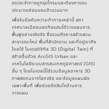
รถประจำทางดูทรุดโทรมและต้องการงบ
ประมาณซ่อมแซมจำนวนมาก
เพื่อรับมือกับความท้าทายเหล่านี้ สภา
เทศบาลเมืองนอตทิงแฮมได้วางแผนการ
ฟื้นฟูอย่างจริงจัง ซึ่งรวมถึงการสร้างสวน
สาธารณะใหม่ พื้นที่สำนักงาน และที่อยู่อาศัย
โดยใช้ โมเดลดิจิทัล 3D (Digital Twin) ที่
สร้างขึ้นด้วย ArcGIS Urban และ
เทคโนโลยีระบบสารสนเทศภูมิศาสตร์ (GIS)
อื่น ๆ โดยโมเดลนี้ได้รวมข้อมูลอาคาร 3D
ภาพสแกนจากโลกจริง และข้อมูลแผนผัง
เฉพาะพื้นที่ เพื่อช่วยตัดสินใจด้านการ
วางแผน