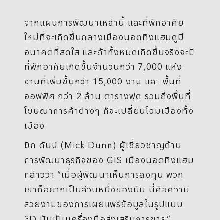
จากแผนการพัฒนาเหล่านี้ และที่พักอาศัย
ใหม่ที่จะเกิดขึ้นกลางเมืองนอตทิงแฮมดูมี
อนาคตที่สดใส และถ้าทั้งหมดเกิดขึ้นจริงจะมี
ที่พักอาศัยเกิดขึ้นจำนวนกว่า 7,000 แห่ง
งานที่เพิ่มขึ้นกว่า 15,000 งาน และ พื้นที่
ออฟฟิศ กว่า 2 ล้าน ตารางฟุต รวมถึงพื้นที่
โฆษณาการค้าต่างๆ ก็จะเปลี่ยนโฉมเมืองทั้ง
เมือง
มิก ดันน์ (Mick Dunn) ผู้เชี่ยวชาญด้าน
การพัฒนาธุรกิจของ GIS เมืองนอตทิงแฮม
กล่าวว่า “เมื่อผู้พัฒนาเห็นการลงทุน พวก
เขาก็อยากเป็นส่วนหนึ่งของมัน นี่คือความ
สวยงามของการเผยแพร่ข้อมูลในรูปแบบ
3D มันเป็นเครื่องมือส่งเสริมการขาย”