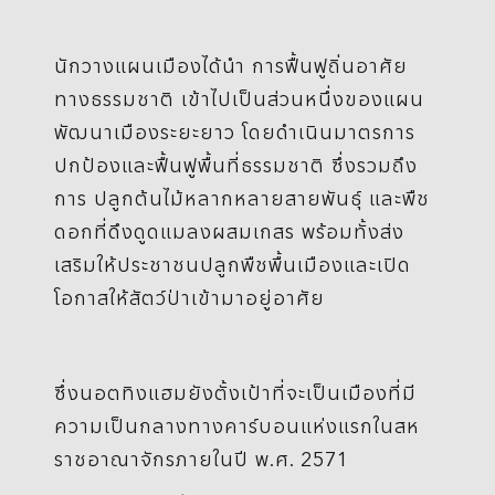
นักวางแผนเมืองได้นำ การฟื้นฟูถิ่นอาศัย
ทางธรรมชาติ เข้าไปเป็นส่วนหนึ่งของแผน
พัฒนาเมืองระยะยาว โดยดำเนินมาตรการ
ปกป้องและฟื้นฟูพื้นที่ธรรมชาติ ซึ่งรวมถึง
การ ปลูกต้นไม้หลากหลายสายพันธุ์ และพืช
ดอกที่ดึงดูดแมลงผสมเกสร พร้อมทั้งส่ง
เสริมให้ประชาชนปลูกพืชพื้นเมืองและเปิด
โอกาสให้สัตว์ป่าเข้ามาอยู่อาศัย
ซึ่งนอตทิงแฮมยังตั้งเป้าที่จะเป็นเมืองที่มี
ความเป็นกลางทางคาร์บอนแห่งแรกในสห
ราชอาณาจักรภายในปี พ.ศ. 2571