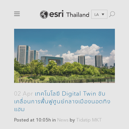
LA
02 Apr
เทคโนโลยี Digital Twin ขับ
เคลื่อนการฟื้นฟูศูนย์กลางเมืองนอตทิง
แฮม
Posted at 10:05h
in
News
by
Tidatip MKT