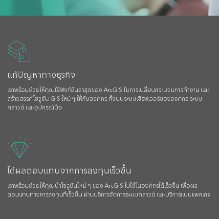
แก้ปัญหาทางธุรกิจ
เราพร้อมช่วยให้คุณใช้ฟังก์ชันล่าสุดของ ArcGIS ในการเปลี่ยนกระบวนการทำงาน และ
สร้างสรรค์โซลูชัน GIS ใหม่ ๆ ให้กับองค์กร ทั้งบนระบบเซิร์ฟเวอร์ขององค์กร ระบบ
คลาวด์ และอุปกรณ์มือ
ได้ผลตอบแทนจากการลงทุนเร็วขึ้น
เราพร้อมช่วยให้คุณนำโซลูชันใหม่ ๆ ของ ArcGIS ไปใช้ในองค์กรได้เร็วขึ้น เพื่อผล
ตอบแทนทางการลงทุนที่เร็วขึ้น ผ่านบริการจัดการระบบคลาวด์ และบริการแบบแพคเกจ