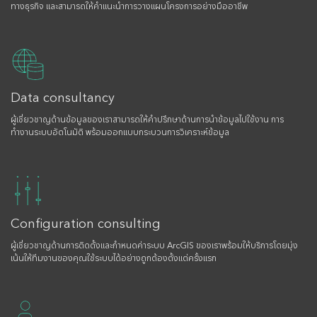
ทางธุรกิจ และสามารถให้คำแนะนำการวางแผนโครงการอย่างมืออาชีพ
Data consultancy
ผู้เชี่ยวชาญด้านข้อมูลของเราสามารถให้คำปรึกษาด้านการนำข้อมูลไปใช้งาน การ
ทำงานระบบอัตโนมัติ พร้อมออกแบบกระบวนการวิเคราะห์ข้อมูล
Configuration consulting
ผู้เชี่ยวชาญด้านการติดตั้งและกำหนดค่าระบบ ArcGIS ของเราพร้อมให้บริการโดยมุ่ง
เน้นให้ทีมงานของคุณใช้ระบบได้อย่างถูกต้องตั้งแต่ครั้งแรก