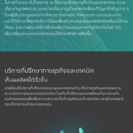
ในการทำงานระดับโครงการ เราใช้ความเชี่ยวชาญทั้งด้านอุตสาหกรรม ความ
เชี่ยวชาญเฉพาะทาง และความเชี่ยวชาญด้านเทคนิคเพื่อแก้ปัญหาสำคัญต่าง ๆ
โดยผู้เชี่ยวชาญของเราจะทำการวางขอบเขต กำหนดเวลา และงบประมาณ
และใช้วิธีการที่พิสูจน์แล้วว่าได้ผลเพื่อสร้างระบบและแอปพลิเคชันพร้อมใช้งาน
ให้คุณ และเราพร้อมให้คำปรึกษาเพื่อกำหนดแนวทางการใช้เทคโนโลยี GIS
เพื่อเปลี่ยนระบบขององค์กรคุณให้มีประสิทธิภาพยิ่งขึ้น
บริการที่ปรึกษาทางธุรกิจและเทคนิค
เห็นผลลัพธ์ได้เร็วขึ้น
เราพร้อมให้บริการที่ปรึกษาครอบคลุมหลากหลายด้าน ทั้งทางธุรกิจและเทคนิคตาม
ความต้องการและขนาดขององค์กร โดยทีมที่ปรึกษาของเราพร้อมทำงานร่วมกับ
องค์กรของคุณเพื่อเพิ่มความสามารถทั้งด้านธุรกิจและด้านเทคนิค และสร้างกลยุทธ์
ตอบโจทย์ตามเป้าหมายของคุณ